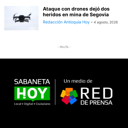
Ataque con drones dejó dos
heridos en mina de Segovia
Redacción Antioquia Hoy
-
4 agosto, 2026
- PAUTA -