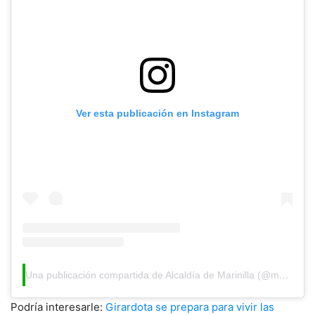
Ver esta publicación en Instagram
Una publicación compartida de Alcaldía de Marinilla (@marinillaantioquia)
Podría interesarle:
Girardota se prepara para vivir las