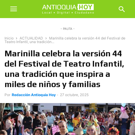
- PAUTA -
Inicio
ACTUALIDAD
Marinilla celebra la versión 44 del Festival de
Teatro Infantil, una tradición...
Marinilla celebra la versión 44
del Festival de Teatro Infantil,
una tradición que inspira a
miles de niños y familias
Por
Redacción Antioquia Hoy
-
27 octubre, 2025