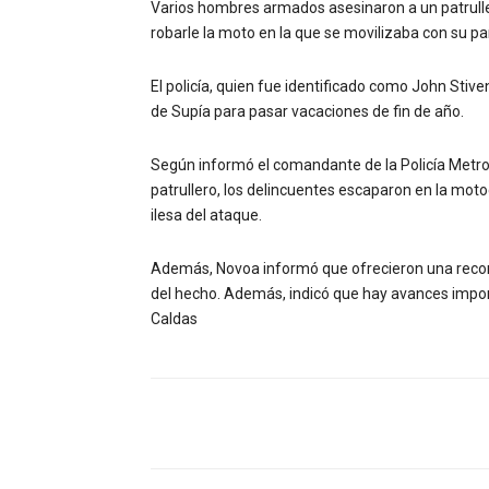
Varios hombres armados asesinaron a un patrullero
robarle la moto en la que se movilizaba con su pa
El policía, quien fue identificado como John Stive
de Supía para pasar vacaciones de fin de año.
Según informó el comandante de la Policía Metro
patrullero, los delincuentes escaparon en la mot
ilesa del ataque.
Además, Novoa informó que ofrecieron una recom
del hecho. Además, indicó que hay avances import
Caldas
Facebook
Compartir