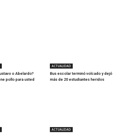
ACTUALIDAD
ustavo o Abelardo?
Bus escolar terminó volcado y dejó
ene pollo para usted
más de 20 estudiantes heridos
ACTUALIDAD