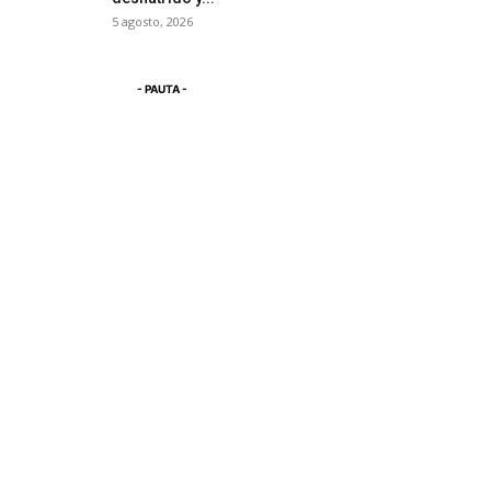
5 agosto, 2026
- PAUTA -