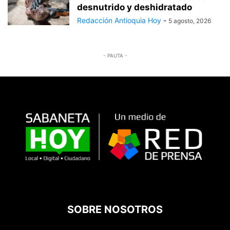
desnutrido y deshidratado
Redacción Antioquia Hoy
-
5 agosto, 2026
- PAUTA -
SOBRE NOSOTROS