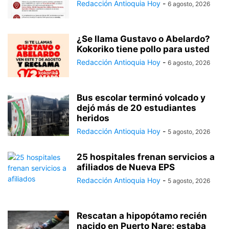
Redacción Antioquia Hoy
-
6 agosto, 2026
¿Se llama Gustavo o Abelardo?
Kokoriko tiene pollo para usted
Redacción Antioquia Hoy
-
6 agosto, 2026
Bus escolar terminó volcado y
dejó más de 20 estudiantes
heridos
Redacción Antioquia Hoy
-
5 agosto, 2026
25 hospitales frenan servicios a
afiliados de Nueva EPS
Redacción Antioquia Hoy
-
5 agosto, 2026
Rescatan a hipopótamo recién
nacido en Puerto Nare: estaba