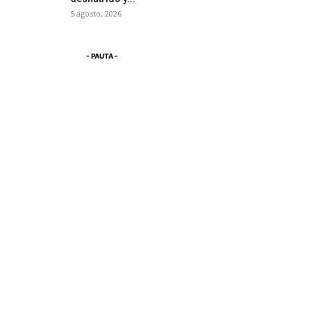
5 agosto, 2026
- PAUTA -