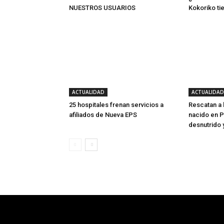
NUESTROS USUARIOS
Kokoriko ti
ACTUALIDAD
ACTUALIDAD
25 hospitales frenan servicios a
Rescatan a
afiliados de Nueva EPS
nacido en P
desnutrido 