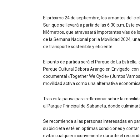
El próximo 24 de septiembre, los amantes del cic
Sur, que se llevará a partir de las 6:30 p.m. Est
kilómetros, que atravesará importantes vías de l
de la Semana Nacional por la Movilidad 2024, una 
de transporte sostenible y eficiente.
El punto de partida será el Parque de La Estrella, d
Parque Cultural Débora Arango en Envigado, con un
documental «Together We Cycle» (Juntos Vamos en
movilidad activa como una alternativa económica,
Tras esta pausa para reflexionar sobre la movilida
al Parque Principal de Sabaneta, donde culminará 
Se recomienda a las personas interesadas en part
su bicicleta esté en óptimas condiciones y conta
evitar cualquier inconveniente durante el recorrid