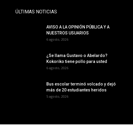
ÚLTIMAS NOTICIAS
AVISO A LA OPINIÓN PÚBLICA Y A
NUESTROS USUARIOS
6 agosto, 2026
¿Se llama Gustavo o Abelardo?
Kokoriko tiene pollo para usted
6 agosto, 2026
Bus escolar terminó volcado y dejó
más de 20 estudiantes heridos
5 agosto, 2026