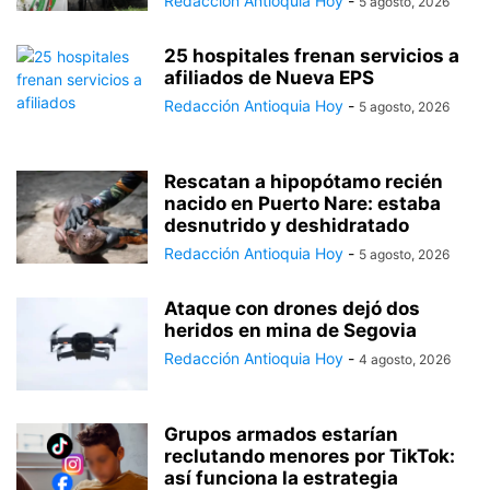
Redacción Antioquia Hoy
-
5 agosto, 2026
25 hospitales frenan servicios a
afiliados de Nueva EPS
Redacción Antioquia Hoy
-
5 agosto, 2026
Rescatan a hipopótamo recién
nacido en Puerto Nare: estaba
desnutrido y deshidratado
Redacción Antioquia Hoy
-
5 agosto, 2026
Ataque con drones dejó dos
heridos en mina de Segovia
Redacción Antioquia Hoy
-
4 agosto, 2026
Grupos armados estarían
reclutando menores por TikTok:
así funciona la estrategia