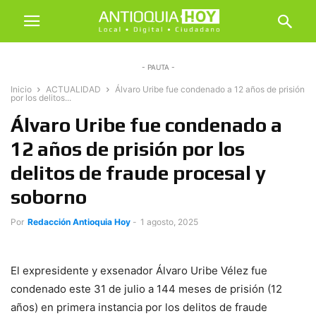
- PAUTA -
Inicio
ACTUALIDAD
Álvaro Uribe fue condenado a 12 años de prisión
por los delitos...
Álvaro Uribe fue condenado a
12 años de prisión por los
delitos de fraude procesal y
soborno
Por
Redacción Antioquia Hoy
-
1 agosto, 2025
El expresidente y exsenador Álvaro Uribe Vélez fue
condenado este 31 de julio a 144 meses de prisión (12
años) en primera instancia por los delitos de fraude