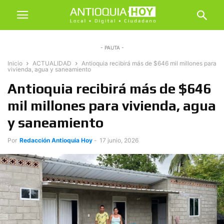
- PAUTA -
Inicio
ACTUALIDAD
Antioquia recibirá más de $646 mil millones para
vivienda, agua y saneamiento
Antioquia recibirá más de $646
mil millones para vivienda, agua
y saneamiento
Por
Redacción Antioquia Hoy
-
17 junio, 2026