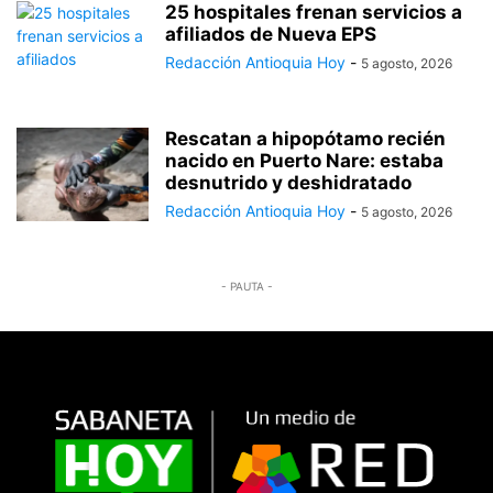
25 hospitales frenan servicios a
afiliados de Nueva EPS
Redacción Antioquia Hoy
-
5 agosto, 2026
Rescatan a hipopótamo recién
nacido en Puerto Nare: estaba
desnutrido y deshidratado
Redacción Antioquia Hoy
-
5 agosto, 2026
- PAUTA -