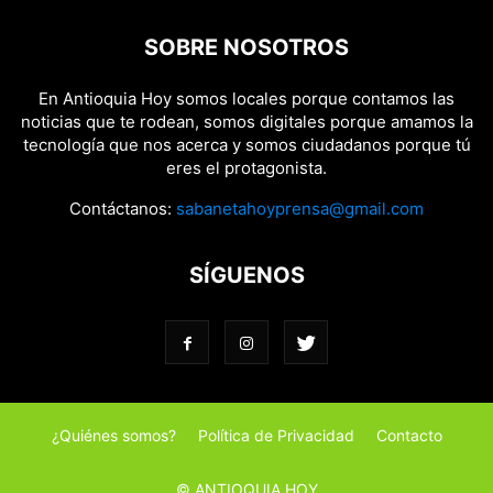
SOBRE NOSOTROS
En Antioquia Hoy somos locales porque contamos las
noticias que te rodean, somos digitales porque amamos la
tecnología que nos acerca y somos ciudadanos porque tú
eres el protagonista.
Contáctanos:
sabanetahoyprensa@gmail.com
SÍGUENOS
¿Quiénes somos?
Política de Privacidad
Contacto
© ANTIOQUIA HOY