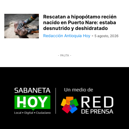
Rescatan a hipopótamo recién
nacido en Puerto Nare: estaba
desnutrido y deshidratado
Redacción Antioquia Hoy
-
5 agosto, 2026
- PAUTA -