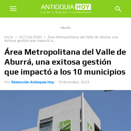
- PAUTA -
Inicio
ACTUALIDAD
Área Metropolitana del Valle de Aburrá, una
exitosa gestión que impactó a...
Área Metropolitana del Valle de
Aburrá, una exitosa gestión
que impactó a los 10 municipios
Por
Redacción Antioquia Hoy
-
19 diciembre, 2023