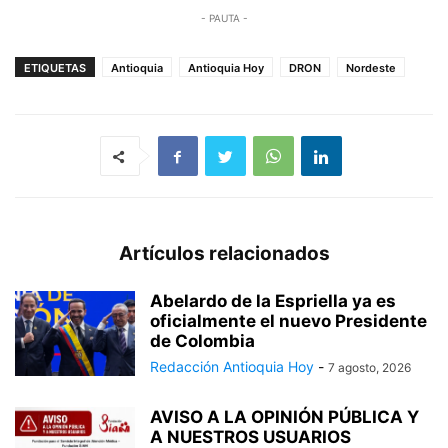
- PAUTA -
ETIQUETAS
Antioquia
Antioquia Hoy
DRON
Nordeste
Artículos relacionados
Abelardo de la Espriella ya es
oficialmente el nuevo Presidente
de Colombia
Redacción Antioquia Hoy
-
7 agosto, 2026
AVISO A LA OPINIÓN PÚBLICA Y
A NUESTROS USUARIOS