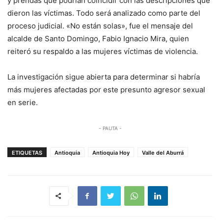
y prendas que podrían coincidir con las descripciones que
dieron las víctimas. Todo será analizado como parte del
proceso judicial. «No están solas», fue el mensaje del
alcalde de Santo Domingo, Fabio Ignacio Mira, quien
reiteró su respaldo a las mujeres víctimas de violencia.
La investigación sigue abierta para determinar si habría
más mujeres afectadas por este presunto agresor sexual
en serie.
- PAUTA -
ETIQUETAS
Antioquia
Antioquia Hoy
Valle del Aburrá