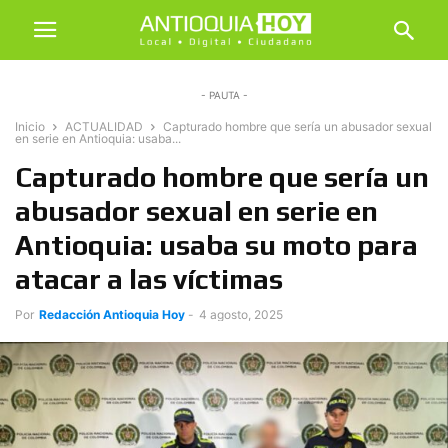
- PAUTA -
Inicio
ACTUALIDAD
Capturado hombre que sería un abusador sexual
en serie en Antioquia: usaba...
Capturado hombre que sería un
abusador sexual en serie en
Antioquia: usaba su moto para
atacar a las víctimas
Por
Redacción Antioquia Hoy
-
4 agosto, 2025