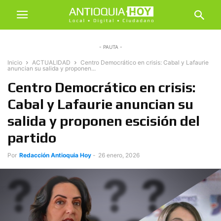
- PAUTA -
Inicio
ACTUALIDAD
Centro Democrático en crisis: Cabal y Lafaurie
anuncian su salida y proponen...
Centro Democrático en crisis:
Cabal y Lafaurie anuncian su
salida y proponen escisión del
partido
Por
Redacción Antioquia Hoy
-
26 enero, 2026