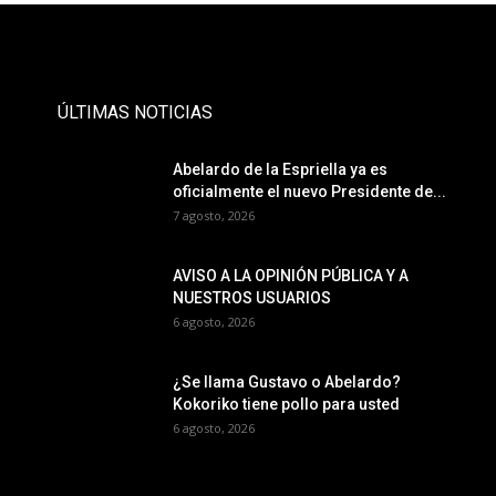
- Publicidad -
ÚLTIMAS NOTICIAS
Abelardo de la Espriella ya es
oficialmente el nuevo Presidente de...
7 agosto, 2026
AVISO A LA OPINIÓN PÚBLICA Y A
NUESTROS USUARIOS
6 agosto, 2026
¿Se llama Gustavo o Abelardo?
Kokoriko tiene pollo para usted
6 agosto, 2026