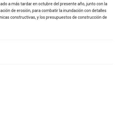
do a más tardar en octubre del presente año, junto con la
gación de erosión, para combatir la inundación con detalles
cnicas constructivas, y los presupuestos de construcción de
Twitter
WhatsApp
Linkedin