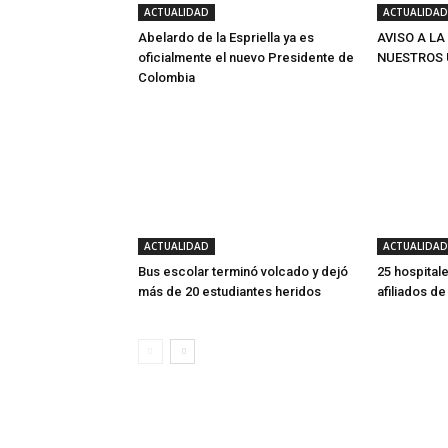
ACTUALIDAD
ACTUALIDAD
Abelardo de la Espriella ya es
AVISO A LA
oficialmente el nuevo Presidente de
NUESTROS 
Colombia
ACTUALIDAD
ACTUALIDAD
Bus escolar terminó volcado y dejó
25 hospitale
más de 20 estudiantes heridos
afiliados d