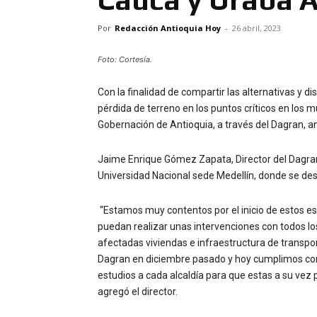
Por
Redacción Antioquia Hoy
-
26 abril, 2023
Foto: Cortesía.
Con la finalidad de compartir las alternativas y d
pérdida de terreno en los puntos críticos en los m
Gobernación de Antioquia, a través del Dagran, anu
Jaime Enrique Gómez Zapata, Director del Dagran
Universidad Nacional sede Medellín, donde se de
“Estamos muy contentos por el inicio de estos es
puedan realizar unas intervenciones con todos l
afectadas viviendas e infraestructura de transpo
Dagran en diciembre pasado y hoy cumplimos con 
estudios a cada alcaldía para que estas a su vez
agregó el director.