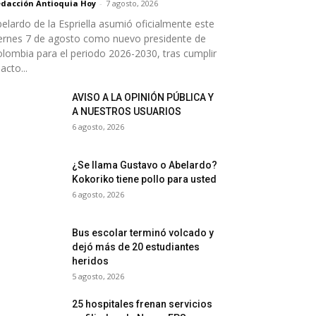
dacción Antioquia Hoy
-
7 agosto, 2026
elardo de la Espriella asumió oficialmente este
ernes 7 de agosto como nuevo presidente de
lombia para el periodo 2026-2030, tras cumplir
 acto...
AVISO A LA OPINIÓN PÚBLICA Y
A NUESTROS USUARIOS
6 agosto, 2026
¿Se llama Gustavo o Abelardo?
Kokoriko tiene pollo para usted
6 agosto, 2026
Bus escolar terminó volcado y
dejó más de 20 estudiantes
heridos
5 agosto, 2026
25 hospitales frenan servicios