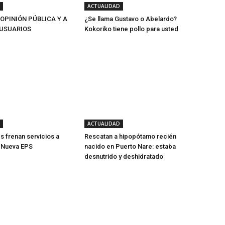
ACTUALIDAD
 OPINIÓN PÚBLICA Y A
¿Se llama Gustavo o Abelardo?
USUARIOS
Kokoriko tiene pollo para usted
ACTUALIDAD
s frenan servicios a
Rescatan a hipopótamo recién
e Nueva EPS
nacido en Puerto Nare: estaba
desnutrido y deshidratado