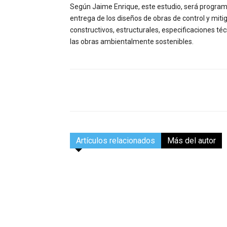
Según Jaime Enrique, este estudio, será programa
entrega de los diseños de obras de control y miti
constructivos, estructurales, especificaciones té
las obras ambientalmente sostenibles.
Facebook
Compartir
Artículos relacionados
Más del autor