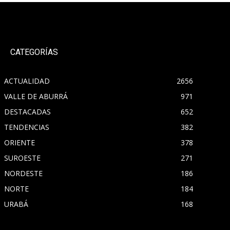
CATEGORÍAS
ACTUALIDAD
2656
VALLE DE ABURRÁ
971
DESTACADAS
652
TENDENCIAS
382
ORIENTE
378
SUROESTE
271
NORDESTE
186
NORTE
184
URABÁ
168