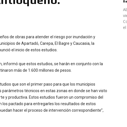
Re
Ab
vi
Co
el
iseños de obras para atender el riesgo por inundación y
unicipios de Apartadó, Carepa, El Bagre y Caucasia, la
nció el inicio de estos estudios.
, informó que estos estudios, se harán en conjunto con la
stinaron más de 1.600 millones de pesos.
tudios que son el primer paso para que los municipios
os parámetros técnicos en estas zonas en donde se han visto
rte y productiva. Estos estudios fueron un compromiso del
los pactado para entregarles los resultados de estos
 puedan hacer el proceso de intervención correspondiente”,