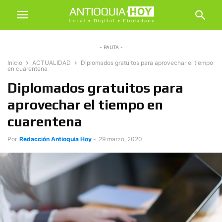
- PAUTA -
Inicio
ACTUALIDAD
Diplomados gratuitos para aprovechar el tiempo
en cuarentena
Diplomados gratuitos para
aprovechar el tiempo en
cuarentena
Por
Redacción Antioquia Hoy
-
29 marzo, 2020