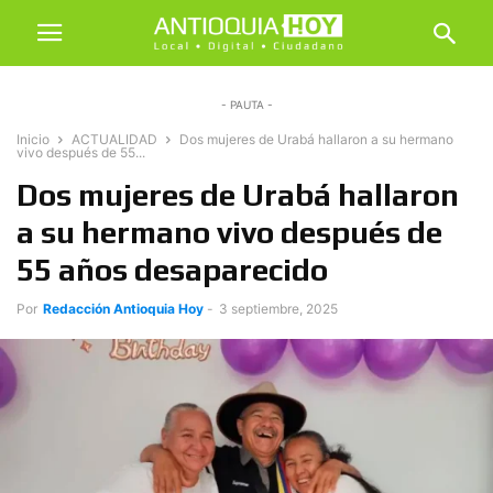
- PAUTA -
Inicio
ACTUALIDAD
Dos mujeres de Urabá hallaron a su hermano
vivo después de 55...
Dos mujeres de Urabá hallaron
a su hermano vivo después de
55 años desaparecido
Por
Redacción Antioquia Hoy
-
3 septiembre, 2025