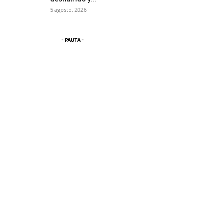
5 agosto, 2026
- PAUTA -