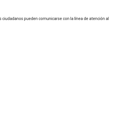
os ciudadanos pueden comunicarse con la línea de atención al
I
L