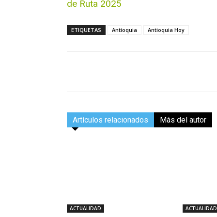
de Ruta 2025
ETIQUETAS
Antioquia
Antioquia Hoy
Facebook
Compartir
Artículos relacionados
Más del autor
ACTUALIDAD
ACTUALIDAD