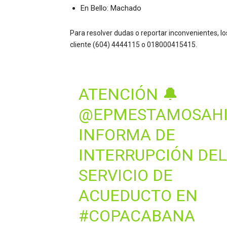
En Bello: Machado
Para resolver dudas o reportar inconvenientes, l
cliente (604) 4444115 o 018000415415.
ATENCIÓN 🔔
@EPMESTAMOSAH
INFORMA DE
INTERRUPCIÓN DE
SERVICIO DE
ACUEDUCTO EN
#COPACABANA