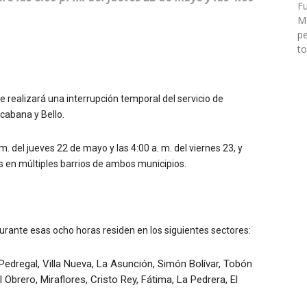
Fu
Mé
pe
to
realizará una interrupción temporal del servicio de
cabana y Bello.
. del jueves 22 de mayo y las 4:00 a. m. del viernes 23, y
os en múltiples barrios de ambos municipios.
durante esas ocho horas residen en los siguientes sectores:
edregal, Villa Nueva, La Asunción, Simón Bolívar, Tobón
l Obrero, Miraflores, Cristo Rey, Fátima, La Pedrera, El