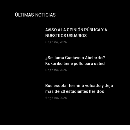
ÚLTIMAS NOTICIAS
AVISO A LA OPINIÓN PÚBLICA Y A
NUESTROS USUARIOS
6 agosto, 2026
¿Se llama Gustavo o Abelardo?
Kokoriko tiene pollo para usted
6 agosto, 2026
Bus escolar terminó volcado y dejó
más de 20 estudiantes heridos
5 agosto, 2026