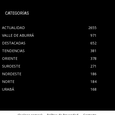
CATEGORÍAS
ACTUALIDAD
2655
VALLE DE ABURRÁ
971
DESTACADAS
652
TENDENCIAS
381
ORIENTE
378
SUROESTE
271
NORDESTE
186
NORTE
184
URABÁ
168