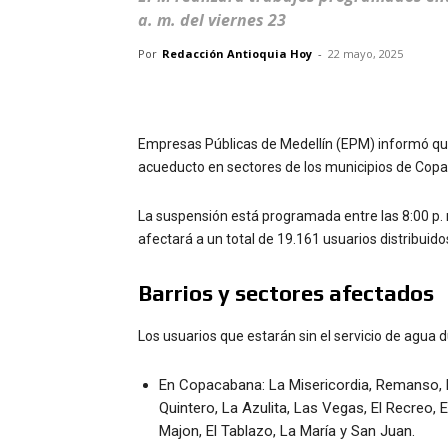
a. m. del viernes 23
Por
Redacción Antioquia Hoy
-
22 mayo, 2025
Empresas Públicas de Medellín (EPM) informó que 
acueducto en sectores de los municipios de Copa
La suspensión está programada entre las 8:00 p. m
afectará a un total de 19.161 usuarios distribuid
Barrios y sectores afectados
Los usuarios que estarán sin el servicio de agua 
En Copacabana: La Misericordia, Remanso, P
Quintero, La Azulita, Las Vegas, El Recreo, E
Majon, El Tablazo, La María y San Juan.