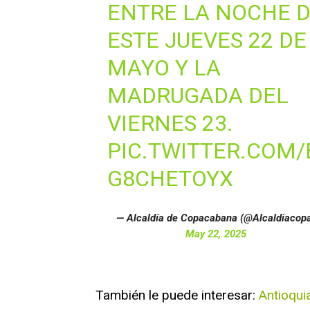
ENTRE LA NOCHE 
ESTE JUEVES 22 DE
MAYO Y LA
MADRUGADA DEL
VIERNES 23.
PIC.TWITTER.COM/
G8CHETOYX
— Alcaldía de Copacabana (@Alcaldiacop
May 22, 2025
También le puede interesar:
Antioqui