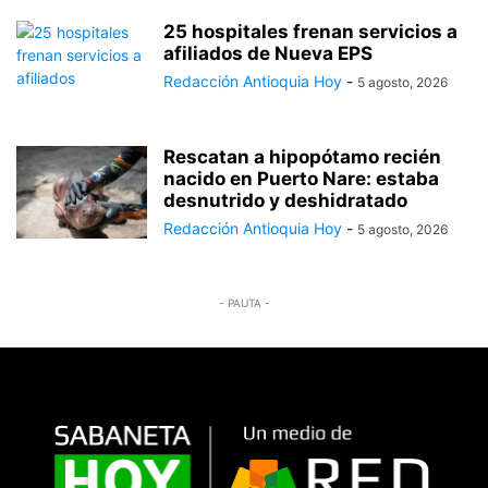
25 hospitales frenan servicios a
afiliados de Nueva EPS
Redacción Antioquia Hoy
-
5 agosto, 2026
Rescatan a hipopótamo recién
nacido en Puerto Nare: estaba
desnutrido y deshidratado
Redacción Antioquia Hoy
-
5 agosto, 2026
- PAUTA -