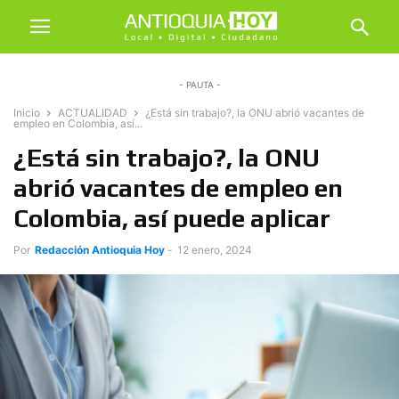
- PAUTA -
Inicio
ACTUALIDAD
¿Está sin trabajo?, la ONU abrió vacantes de
empleo en Colombia, así...
¿Está sin trabajo?, la ONU
abrió vacantes de empleo en
Colombia, así puede aplicar
Por
Redacción Antioquia Hoy
-
12 enero, 2024