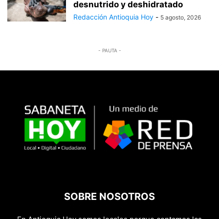
desnutrido y deshidratado
Redacción Antioquia Hoy
-
5 agosto, 2026
- PAUTA -
SOBRE NOSOTROS