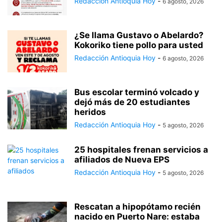
Redacción Antioquia Hoy
-
6 agosto, 2026
¿Se llama Gustavo o Abelardo?
Kokoriko tiene pollo para usted
Redacción Antioquia Hoy
-
6 agosto, 2026
Bus escolar terminó volcado y
dejó más de 20 estudiantes
heridos
Redacción Antioquia Hoy
-
5 agosto, 2026
25 hospitales frenan servicios a
afiliados de Nueva EPS
Redacción Antioquia Hoy
-
5 agosto, 2026
Rescatan a hipopótamo recién
nacido en Puerto Nare: estaba