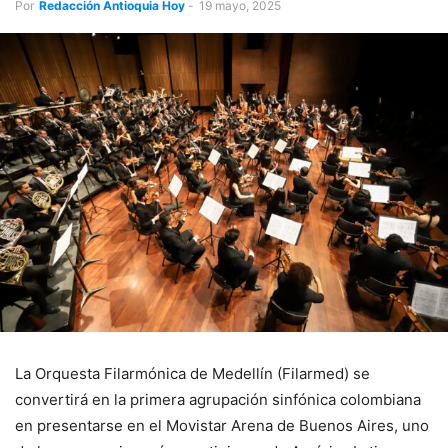
Por
Redacción Antioquia Hoy
-
19 mayo, 2025
La Orquesta Filarmónica de Medellín (Filarmed) se
convertirá en la primera agrupación sinfónica colombiana
en presentarse en el Movistar Arena de Buenos Aires, uno