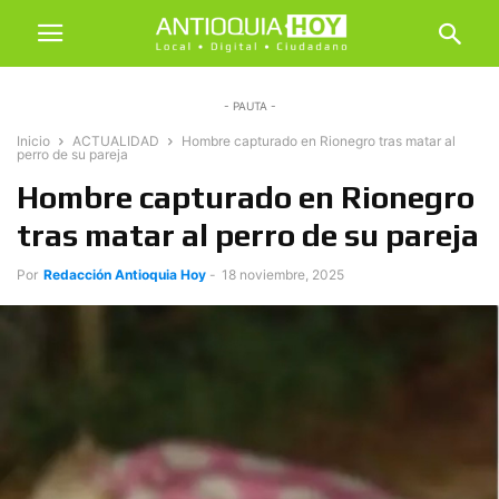
- PAUTA -
Inicio
ACTUALIDAD
Hombre capturado en Rionegro tras matar al
perro de su pareja
Hombre capturado en Rionegro
tras matar al perro de su pareja
Por
Redacción Antioquia Hoy
-
18 noviembre, 2025