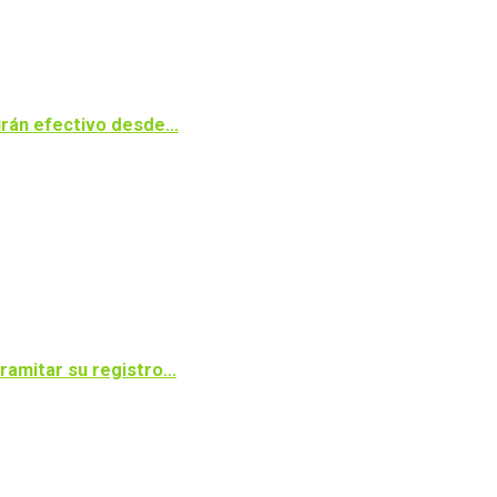
ibirán efectivo desde…
tramitar su registro…