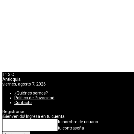
11.3
C
Antioquia
viernes, agosto 7, 2026
¿Quiénes somos?
Política de Privacidad
Contacto
Registrarse
¡Bienvenido! Ingresa en tu cuenta
tu nombre de usuario
tu contraseña