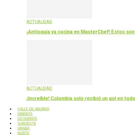
ACTUALIDAD
¡Antioquia ya cocina en MasterChef! Estos son
ACTUALIDAD
¡Increíble! Colombia solo recibió un gol en todo
VALLE DE ABURRÁ
ORIENTE
OCCIDENTE
SUROESTE
URABÁ
NORTE