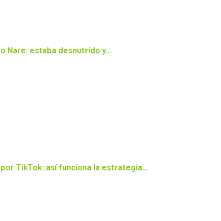
o Nare: estaba desnutrido y…
or TikTok: así funciona la estrategia…