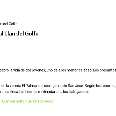
n del Golfo
l Clan del Golfo
obró la vida de dos jóvenes, uno de ellos menor de edad. Los presuntos 
 en la vereda El Palmar del corregimiento San José. Según los reporte
 la finca Los Leones e intimidaron a los trabajadores.
 Clan del Golfo, fueron liberados