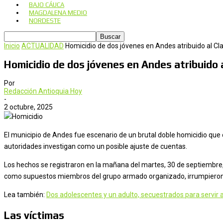
BAJO CÁUCA
MAGDALENA MEDIO
NORDESTE
Inicio
ACTUALIDAD
Homicidio de dos jóvenes en Andes atribuido al Cla
Homicidio de dos jóvenes en Andes atribuido a
Por
Redacción Antioquia Hoy
-
2 octubre, 2025
El municipio de Andes fue escenario de un brutal doble homicidio que c
autoridades investigan como un posible ajuste de cuentas.
Los hechos se registraron en la mañana del martes, 30 de septiembre,
como supuestos miembros del grupo armado organizado, irrumpieron en
Lea también:
Dos adolescentes y un adulto, secuestrados para servir al
Las víctimas