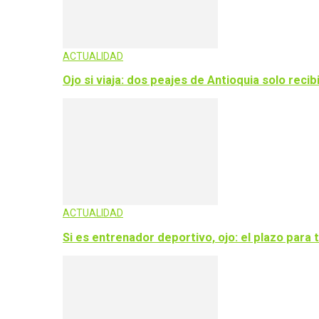
ACTUALIDAD
Ojo si viaja: dos peajes de Antioquia solo rec
ACTUALIDAD
Si es entrenador deportivo, ojo: el plazo para 