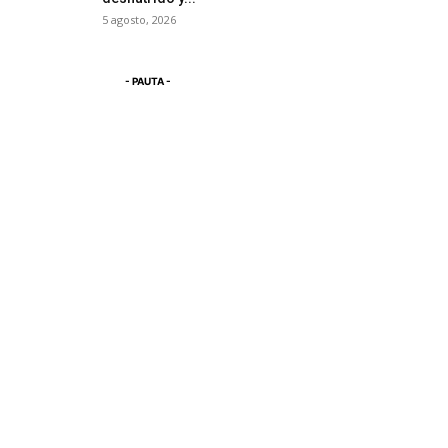
5 agosto, 2026
- PAUTA -