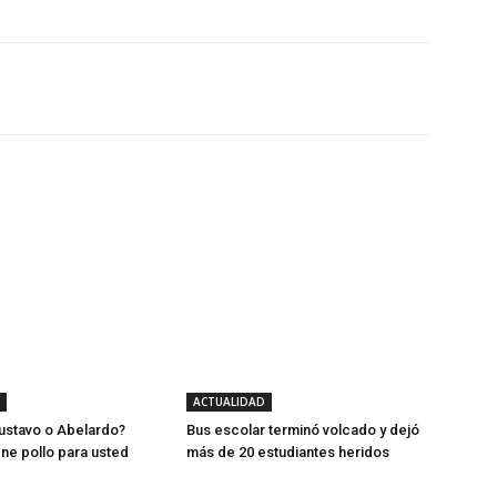
Twitter
WhatsApp
Linkedin
ACTUALIDAD
ustavo o Abelardo?
Bus escolar terminó volcado y dejó
ene pollo para usted
más de 20 estudiantes heridos