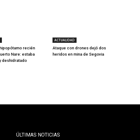
ACTUALIDAD
 hipopótamo recién
Ataque con drones dejó dos
uerto Nare: estaba
heridos en mina de Segovia
y deshidratado
- Publicidad -
ÚLTIMAS NOTICIAS