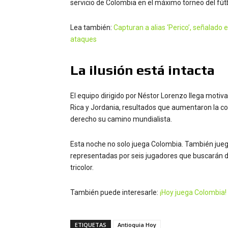
servicio de Colombia en el máximo torneo del fút
Lea también:
Capturan a alias ‘Perico’, señalado 
ataques
La ilusión está intacta
El equipo dirigido por Néstor Lorenzo llega motiva
Rica y Jordania, resultados que aumentaron la c
derecho su camino mundialista.
Esta noche no solo juega Colombia. También juegan
representadas por seis jugadores que buscarán de
tricolor.
También puede interesarle:
¡Hoy juega Colombia! 
ETIQUETAS
Antioquia Hoy