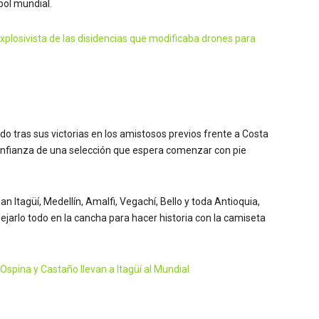
bol mundial.
explosivista de las disidencias que modificaba drones para
do tras sus victorias en los amistosos previos frente a Costa
onfianza de una selección que espera comenzar con pie
 Itagüí, Medellín, Amalfi, Vegachí, Bello y toda Antioquia,
jarlo todo en la cancha para hacer historia con la camiseta
Ospina y Castaño llevan a Itagüí al Mundial