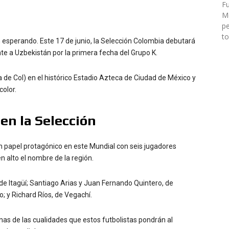
Fu
Mé
pe
to
 esperando. Este 17 de junio, la Selección Colombia debutará
te a Uzbekistán por la primera fecha del Grupo K.
ra de Col) en el histórico Estadio Azteca de Ciudad de México y
color.
en la Selección
 un papel protagónico en este Mundial con seis jugadores
 alto el nombre de la región.
 de Itagüí; Santiago Arias y Juan Fernando Quintero, de
o; y Richard Ríos, de Vegachí.
unas de las cualidades que estos futbolistas pondrán al