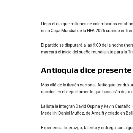
Llegó el día que millones de colombianos estaban
en la Copa Mundial de la FIFA 2026 cuando enfren
El partido se disputará a las 9:00 de la noche (ho
marcará el inicio del sueño mundialista para la Tri
Antioquia dice presente 
Más allá de la ilusión nacional, Antioquia tendrá
nacidos en el departamento que buscarán dejar en
La lista la integran David Ospina y Kevin Castaño,
Medellín; Daniel Muñoz, de Amalfi y criado en Bell
Experiencia, liderazgo, talento y entrega son alg