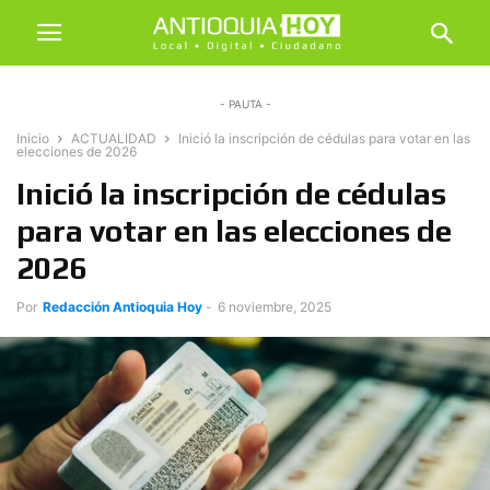
- PAUTA -
Inicio
ACTUALIDAD
Inició la inscripción de cédulas para votar en las
elecciones de 2026
Inició la inscripción de cédulas
para votar en las elecciones de
2026
Por
Redacción Antioquia Hoy
-
6 noviembre, 2025