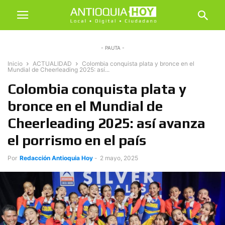
- PAUTA -
Inicio
ACTUALIDAD
Colombia conquista plata y bronce en el
Mundial de Cheerleading 2025: así...
Colombia conquista plata y
bronce en el Mundial de
Cheerleading 2025: así avanza
el porrismo en el país
Por
Redacción Antioquia Hoy
-
2 mayo, 2025