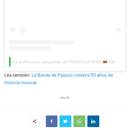
Una publicación compartida de FEDECOLCHEER
(@fedecolcheer.colombia)
Lea también:
La Banda de Payuco celebra 50 años de
historia musical
- PAUTA -