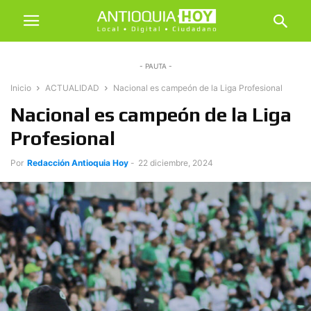
- PAUTA -
Inicio
ACTUALIDAD
Nacional es campeón de la Liga Profesional
Nacional es campeón de la Liga
Profesional
Por
Redacción Antioquia Hoy
-
22 diciembre, 2024