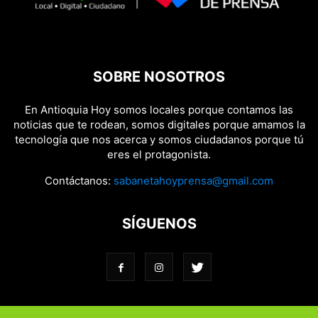
SOBRE NOSOTROS
En Antioquia Hoy somos locales porque contamos las
noticias que te rodean, somos digitales porque amamos la
tecnología que nos acerca y somos ciudadanos porque tú
eres el protagonista.
Contáctanos:
sabanetahoyprensa@gmail.com
SÍGUENOS