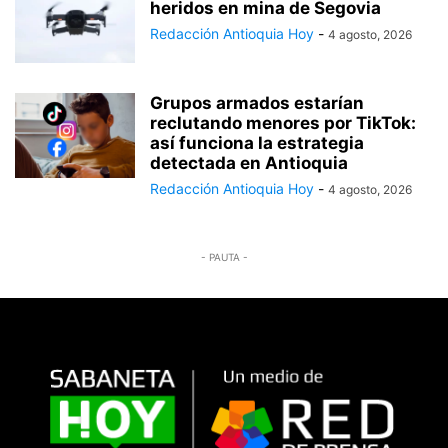
heridos en mina de Segovia
Redacción Antioquia Hoy
-
4 agosto, 2026
Grupos armados estarían
reclutando menores por TikTok:
así funciona la estrategia
detectada en Antioquia
Redacción Antioquia Hoy
-
4 agosto, 2026
- PAUTA -