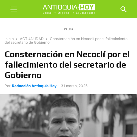
- PAUTA -
Inicio
ACTUALIDAD
Consternación en Necoclí por el fallecimiento
del secretario de Gobierno
Consternación en Necoclí por el
fallecimiento del secretario de
Gobierno
Por
Redacción Antioquia Hoy
-
31 marzo, 2025