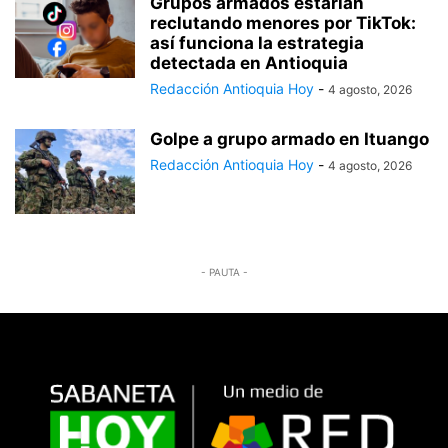
Grupos armados estarían
reclutando menores por TikTok:
así funciona la estrategia
detectada en Antioquia
Redacción Antioquia Hoy
-
4 agosto, 2026
Golpe a grupo armado en Ituango
Redacción Antioquia Hoy
-
4 agosto, 2026
- PAUTA -