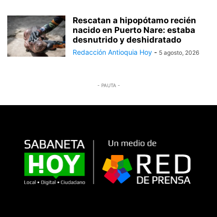
Rescatan a hipopótamo recién
nacido en Puerto Nare: estaba
desnutrido y deshidratado
Redacción Antioquia Hoy
-
5 agosto, 2026
- PAUTA -