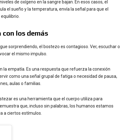
iveles de oxígeno en la sangre bajan. En esos casos, el
la el sueño y la temperatura, envía la señal para que el
quilibrio.
 con los demás
gue sorprendiendo, el bostezo es contagioso. Ver, escuchar o
vocar el mismo impulso.
on la empatía. Es una respuesta que refuerza la conexión
ervir como una señal grupal de fatiga o necesidad de pausa,
es, aulas o familias.
stezar es una herramienta que el cuerpo utiliza para
demuestra que, incluso sin palabras, los humanos estamos
 a ciertos estímulos.