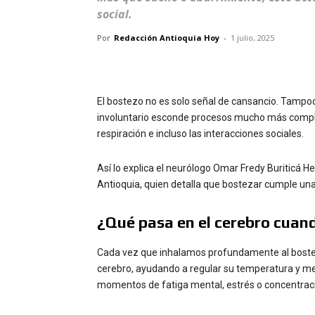
social.
Por
Redacción Antioquia Hoy
-
1 julio, 2025
El bostezo no es solo señal de cansancio. Tampo
involuntario esconde procesos mucho más comple
respiración e incluso las interacciones sociales.
Así lo explica el neurólogo Omar Fredy Buriticá H
Antioquia, quien detalla que bostezar cumple una 
¿Qué pasa en el cerebro cua
Cada vez que inhalamos profundamente al bostezar
cerebro, ayudando a regular su temperatura y me
momentos de fatiga mental, estrés o concentrac