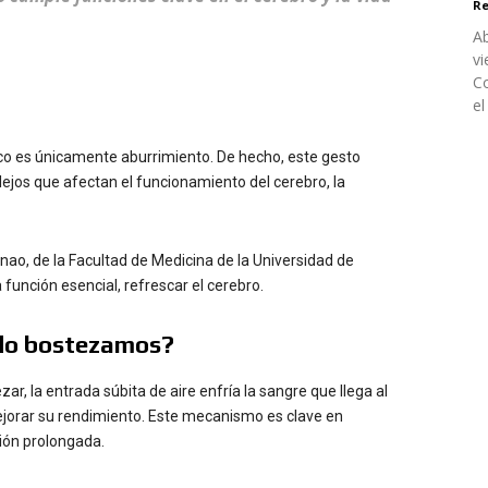
Re
Ab
vi
Co
el
co es únicamente aburrimiento. De hecho, este gesto
jos que afectan el funcionamiento del cerebro, la
enao, de la Facultad de Medicina de la Universidad de
función esencial, refrescar el cerebro.
ndo bostezamos?
, la entrada súbita de aire enfría la sangre que llega al
jorar su rendimiento. Este mecanismo es clave en
ión prolongada.