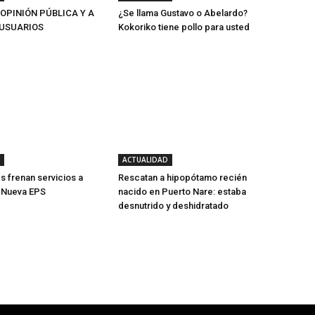
 OPINIÓN PÚBLICA Y A
¿Se llama Gustavo o Abelardo?
USUARIOS
Kokoriko tiene pollo para usted
ACTUALIDAD
s frenan servicios a
Rescatan a hipopótamo recién
e Nueva EPS
nacido en Puerto Nare: estaba
desnutrido y deshidratado