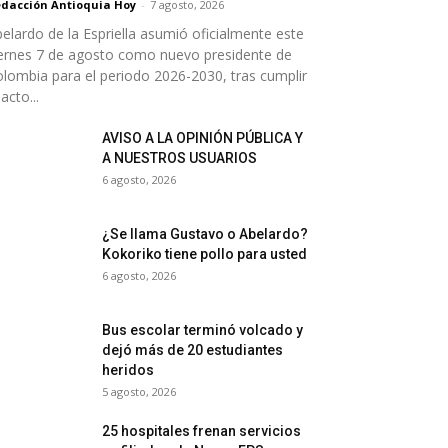
dacción Antioquia Hoy
-
7 agosto, 2026
elardo de la Espriella asumió oficialmente este
ernes 7 de agosto como nuevo presidente de
lombia para el periodo 2026-2030, tras cumplir
 acto...
AVISO A LA OPINIÓN PÚBLICA Y
A NUESTROS USUARIOS
6 agosto, 2026
¿Se llama Gustavo o Abelardo?
Kokoriko tiene pollo para usted
6 agosto, 2026
Bus escolar terminó volcado y
dejó más de 20 estudiantes
heridos
5 agosto, 2026
25 hospitales frenan servicios