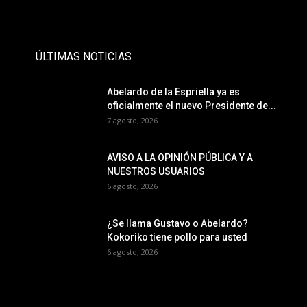
- Publicidad -
ÚLTIMAS NOTICIAS
Abelardo de la Espriella ya es
oficialmente el nuevo Presidente de...
7 agosto, 2026
AVISO A LA OPINIÓN PÚBLICA Y A
NUESTROS USUARIOS
6 agosto, 2026
¿Se llama Gustavo o Abelardo?
Kokoriko tiene pollo para usted
6 agosto, 2026