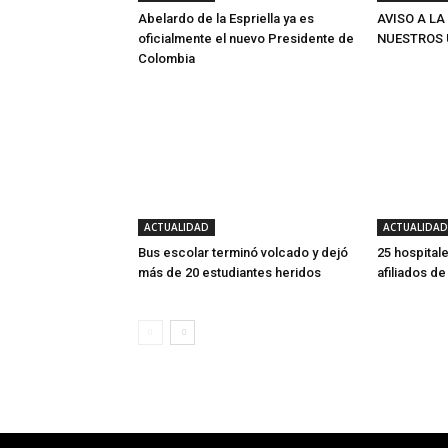
Abelardo de la Espriella ya es
AVISO A LA
oficialmente el nuevo Presidente de
NUESTROS 
Colombia
ACTUALIDAD
ACTUALIDAD
Bus escolar terminó volcado y dejó
25 hospitale
más de 20 estudiantes heridos
afiliados d