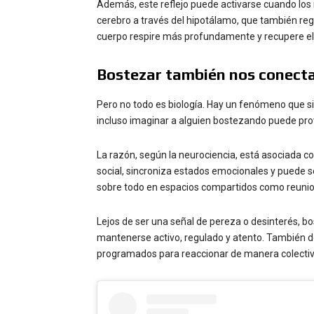
Además, este reflejo puede activarse cuando los n
cerebro a través del hipotálamo, que también regu
cuerpo respire más profundamente y recupere el e
Bostezar también nos conecta
Pero no todo es biología. Hay un fenómeno que si
incluso imaginar a alguien bostezando puede pro
La razón, según la neurociencia, está asociada c
social, sincroniza estados emocionales y puede s
sobre todo en espacios compartidos como reunion
Lejos de ser una señal de pereza o desinterés, bo
mantenerse activo, regulado y atento. También 
programados para reaccionar de manera colectiva