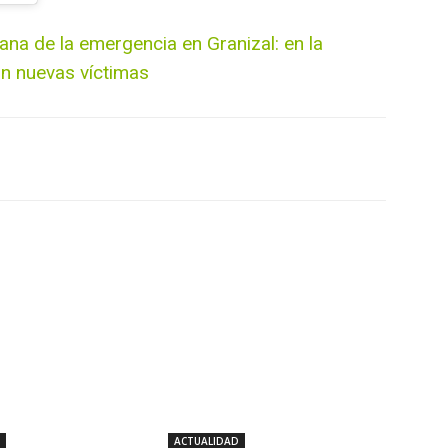
na de la emergencia en Granizal: en la
on nuevas víctimas
Twitter
WhatsApp
Linkedin
ACTUALIDAD