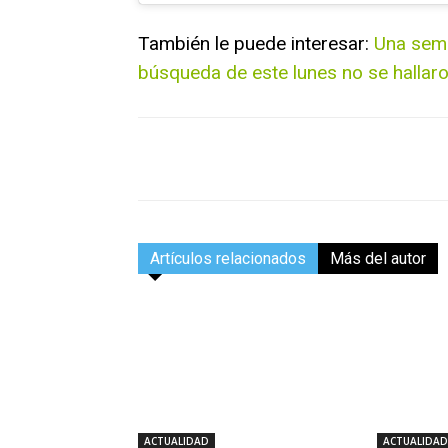
También le puede interesar:
Una sema
búsqueda de este lunes no se hallar
Facebook
Compartir
Artículos relacionados
Más del autor
ACTUALIDAD
ACTUALIDAD