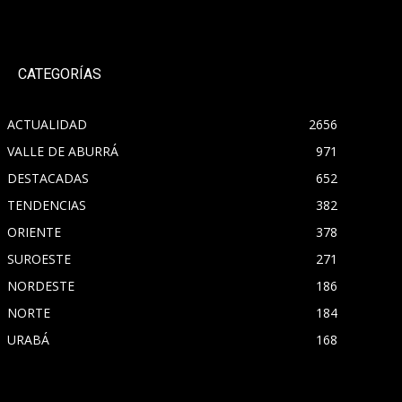
CATEGORÍAS
ACTUALIDAD
2656
VALLE DE ABURRÁ
971
DESTACADAS
652
TENDENCIAS
382
ORIENTE
378
SUROESTE
271
NORDESTE
186
NORTE
184
URABÁ
168