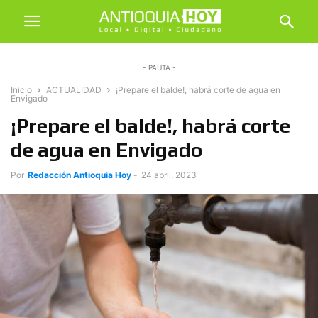
- PAUTA -
Inicio
ACTUALIDAD
¡Prepare el balde!, habrá corte de agua en
Envigado
¡Prepare el balde!, habrá corte
de agua en Envigado
Por
Redacción Antioquia Hoy
-
24 abril, 2023