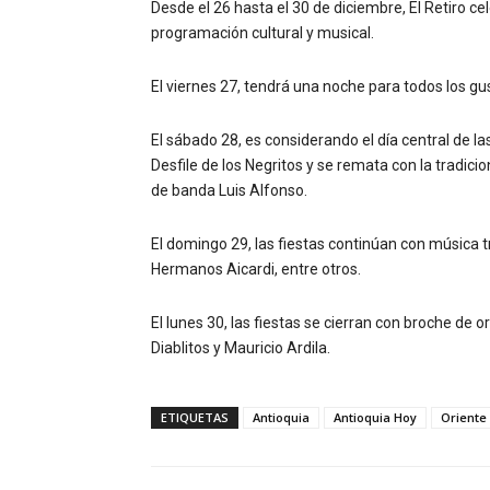
Desde el 26 hasta el 30 de diciembre, El Retiro ce
programación cultural y musical.
El viernes 27, tendrá una noche para todos los g
El sábado 28, es considerando el día central de las
Desfile de los Negritos y se remata con la tradici
de banda Luis Alfonso.
El domingo 29, las fiestas continúan con música tr
Hermanos Aicardi, entre otros.
El lunes 30, las fiestas se cierran con broche de
Diablitos y Mauricio Ardila.
ETIQUETAS
Antioquia
Antioquia Hoy
Oriente