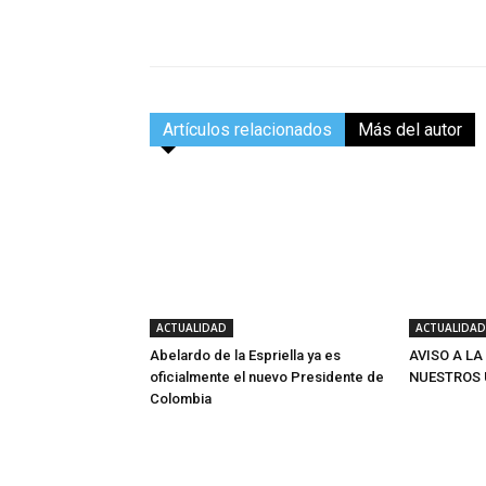
Facebook
Compartir
Artículos relacionados
Más del autor
ACTUALIDAD
ACTUALIDAD
Abelardo de la Espriella ya es
AVISO A LA
oficialmente el nuevo Presidente de
NUESTROS 
Colombia