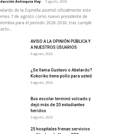
dacción Antioquia Hoy
-
7 agosto, 2026
elardo de la Espriella asumió oficialmente este
ernes 7 de agosto como nuevo presidente de
lombia para el periodo 2026-2030, tras cumplir
 acto...
AVISO A LA OPINIÓN PÚBLICA Y
A NUESTROS USUARIOS
6 agosto, 2026
¿Se llama Gustavo o Abelardo?
Kokoriko tiene pollo para usted
6 agosto, 2026
Bus escolar terminó volcado y
dejó más de 20 estudiantes
heridos
5 agosto, 2026
25 hospitales frenan servicios