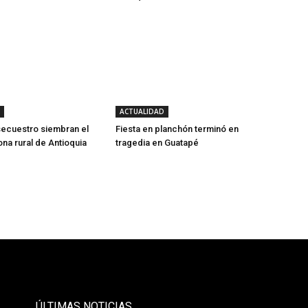
ACTUALIDAD
ecuestro siembran el
Fiesta en planchón terminó en
na rural de Antioquia
tragedia en Guatapé
- Publicidad -
ÚLTIMAS NOTICIAS