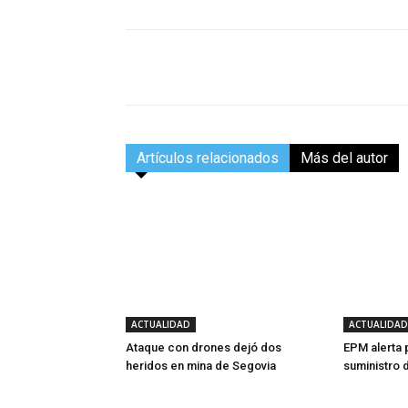
Facebook
Compartir
Artículos relacionados
Más del autor
ACTUALIDAD
ACTUALIDAD
Ataque con drones dejó dos
EPM alerta 
heridos en mina de Segovia
suministro 