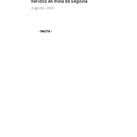
heridos en mina de Segovia
4 agosto, 2026
- PAUTA -