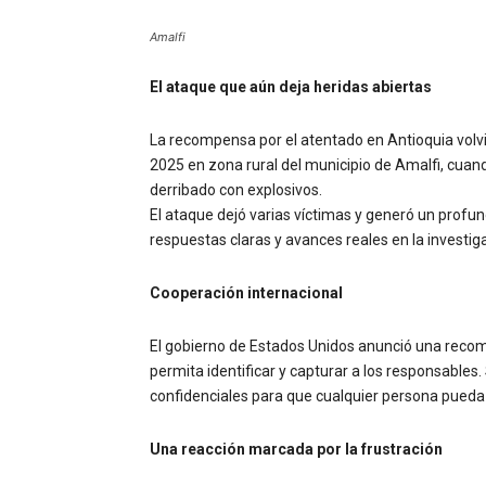
Amalfi
El ataque que aún deja heridas abiertas
La recompensa por el atentado en Antioquia volvió
2025 en zona rural del municipio de Amalfi, cuan
derribado con explosivos.
El ataque dejó varias víctimas y generó un prof
respuestas claras y avances reales en la investig
Cooperación internacional
El gobierno de Estados Unidos anunció una reco
permita identificar y capturar a los responsable
confidenciales para que cualquier persona pueda 
Una reacción marcada por la frustración