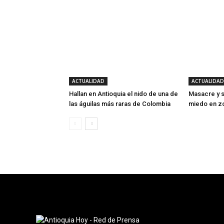
ACTUALIDAD
ACTUALIDAD
Hallan en Antioquia el nido de una de
Masacre y s
las águilas más raras de Colombia
miedo en zo