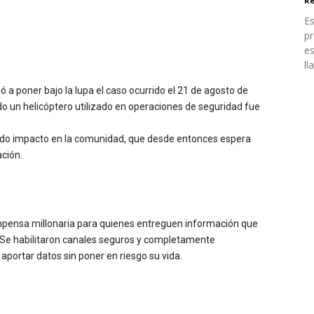
Re
Es
pr
es
ll
 a poner bajo la lupa el caso ocurrido el 21 de agosto de
do un helicóptero utilizado en operaciones de seguridad fue
undo impacto en la comunidad, que desde entonces espera
ación.
mpensa millonaria para quienes entreguen información que
s. Se habilitaron canales seguros y completamente
aportar datos sin poner en riesgo su vida.