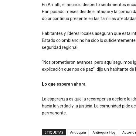
En Amalfi, el anuncio despertó sentimientos enc
Han pasado meses desde el ataque y la comunidad 
dolor continúa presente en las familias afectadas
Habitantes y líderes locales aseguran que esta in
Estado colombiano no ha sido lo suficientemente
seguridad regional.
“Nos prometieron avances, pero aquí seguimos igu
explicación que nos dé paz”, dijo un habitante de
Lo que esperan ahora
La esperanza es que la recompensa acelere la ide
hacia la verdad y la justicia. La comunidad pide 
permanente.
ETIQUETAS
Antioquia
Antioquia Hoy
Autorid