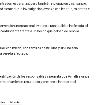
ontrados: esperanza, pero también indignación y cansancio.
siente que la investigación avanza con lentitud, mientras el
.
tervención internacional evidencia una realidad incómoda: el
 contundente frente a un hecho que golpeó de lleno la
al: con miedo, con familias destruidas y sin una sola
 la vereda afectada.
ntificación de los responsables y permita que Amalfi avance
acompañamiento, resultados y presencia institucional
ades
Muerte