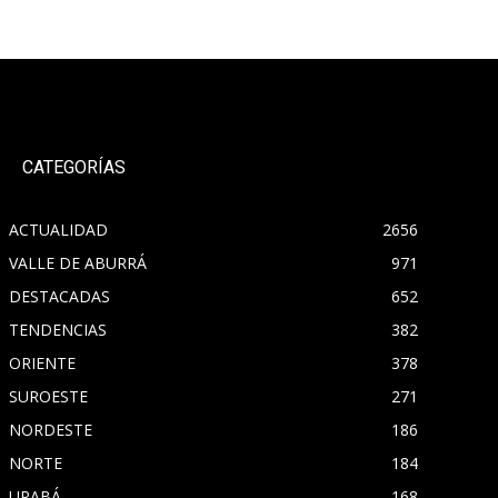
CATEGORÍAS
ACTUALIDAD
2656
VALLE DE ABURRÁ
971
DESTACADAS
652
TENDENCIAS
382
ORIENTE
378
SUROESTE
271
NORDESTE
186
NORTE
184
URABÁ
168