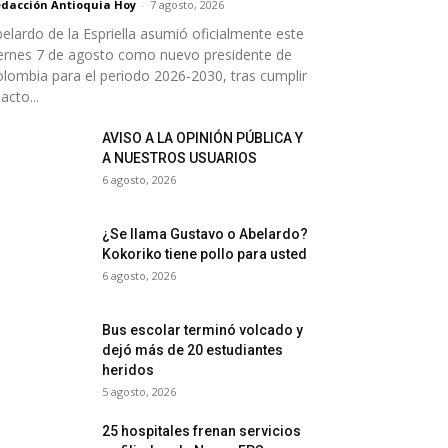
dacción Antioquia Hoy
-
7 agosto, 2026
elardo de la Espriella asumió oficialmente este
ernes 7 de agosto como nuevo presidente de
lombia para el periodo 2026-2030, tras cumplir
 acto...
AVISO A LA OPINIÓN PÚBLICA Y
A NUESTROS USUARIOS
6 agosto, 2026
¿Se llama Gustavo o Abelardo?
Kokoriko tiene pollo para usted
6 agosto, 2026
Bus escolar terminó volcado y
dejó más de 20 estudiantes
heridos
5 agosto, 2026
25 hospitales frenan servicios