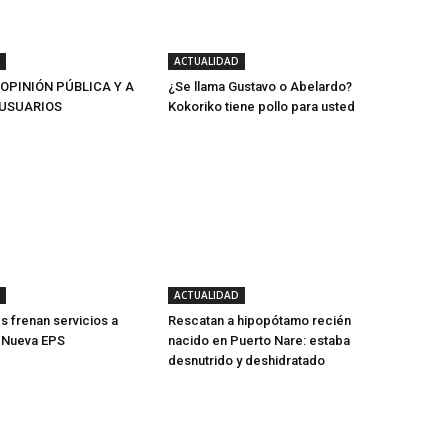
ACTUALIDAD
 OPINIÓN PÚBLICA Y A
¿Se llama Gustavo o Abelardo?
USUARIOS
Kokoriko tiene pollo para usted
ACTUALIDAD
s frenan servicios a
Rescatan a hipopótamo recién
e Nueva EPS
nacido en Puerto Nare: estaba
desnutrido y deshidratado