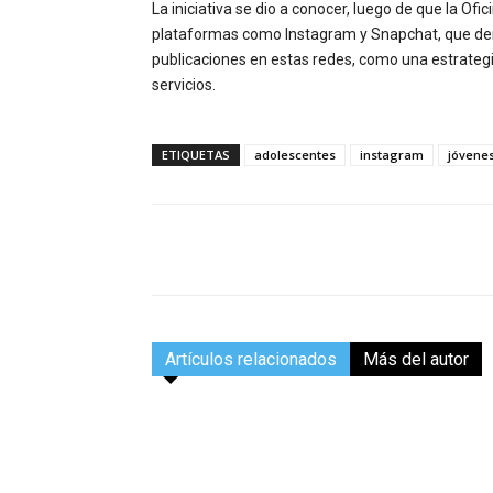
La iniciativa se dio a conocer, luego de que la Of
plataformas como Instagram y Snapchat, que den
publicaciones en estas redes, como una estrategi
servicios.
ETIQUETAS
adolescentes
instagram
jóvene
Facebook
Compartir
Artículos relacionados
Más del autor