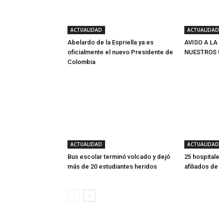
ACTUALIDAD
ACTUALIDAD
Abelardo de la Espriella ya es
AVISO A LA
oficialmente el nuevo Presidente de
NUESTROS 
Colombia
ACTUALIDAD
ACTUALIDAD
Bus escolar terminó volcado y dejó
25 hospitale
más de 20 estudiantes heridos
afiliados d