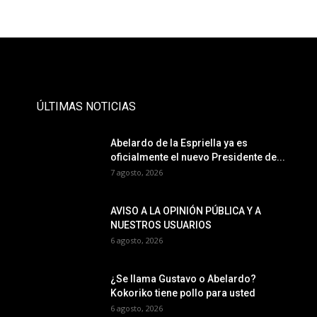
- Publicidad -
ÚLTIMAS NOTICIAS
Abelardo de la Espriella ya es
oficialmente el nuevo Presidente de...
7 agosto, 2026
AVISO A LA OPINIÓN PÚBLICA Y A
NUESTROS USUARIOS
6 agosto, 2026
¿Se llama Gustavo o Abelardo?
Kokoriko tiene pollo para usted
6 agosto, 2026