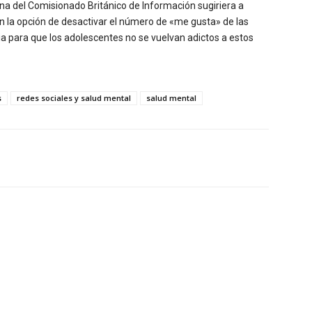
icina del Comisionado Británico de Información sugiriera a
 la opción de desactivar el número de «me gusta» de las
a para que los adolescentes no se vuelvan adictos a estos
s
redes sociales y salud mental
salud mental
Twitter
WhatsApp
Linkedin