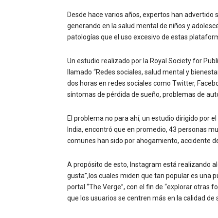
Desde hace varios años, expertos han advertido s
generando en la salud mental de niños y adolesc
patologías que el uso excesivo de estas platafo
Un estudio realizado por la Royal Society for Pu
llamado “Redes sociales, salud mental y bienesta
dos horas en redes sociales como Twitter, Faceb
síntomas de pérdida de sueño, problemas de auto
El problema no para ahí, un estudio dirigido por e
India, encontró que en promedio, 43 personas mu
comunes han sido por ahogamiento, accidente de 
A propósito de esto, Instagram está realizando a
gusta”,los cuales miden que tan popular es una pub
portal “The Verge”, con el fin de “explorar otras 
que los usuarios se centren más en la calidad de 