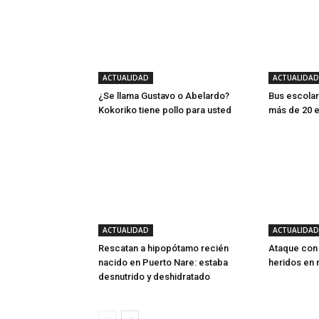
ACTUALIDAD
ACTUALIDAD
¿Se llama Gustavo o Abelardo?
Bus escolar
Kokoriko tiene pollo para usted
más de 20 e
ACTUALIDAD
ACTUALIDAD
Rescatan a hipopótamo recién
Ataque con
nacido en Puerto Nare: estaba
heridos en 
desnutrido y deshidratado