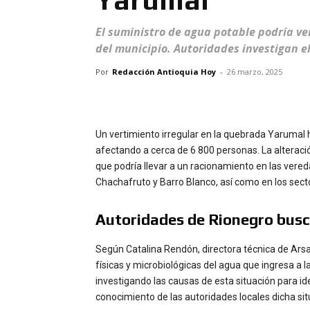
El suministro de agua potable podría ve
del municipio. Autoridades investigan el
Por
Redacción Antioquia Hoy
-
26 marzo, 2025
Un vertimiento irregular en la quebrada Yarumal 
afectando a cerca de 6 800 personas. La alteración
que podría llevar a un racionamiento en las vere
Chachafruto y Barro Blanco, así como en los sect
Autoridades de Rionegro busc
Según Catalina Rendón, directora técnica de Arsa 
físicas y microbiológicas del agua que ingresa a 
investigando las causas de esta situación para ide
conocimiento de las autoridades locales dicha situ