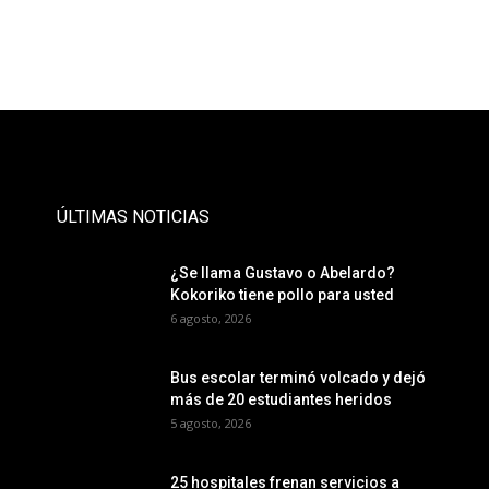
- Publicidad -
ÚLTIMAS NOTICIAS
¿Se llama Gustavo o Abelardo?
Kokoriko tiene pollo para usted
6 agosto, 2026
Bus escolar terminó volcado y dejó
más de 20 estudiantes heridos
5 agosto, 2026
25 hospitales frenan servicios a