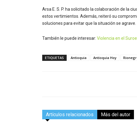
Arsa E. S. P. ha solicitado la colaboración de la 
estos vertimientos. Además, reiteró su compromis
soluciones para evitar que la situación se agrave.
También le puede interesar:
Violencia en el Suro
ETIQUETAS
Antioquia
Antioquia Hoy
Rionegr
Facebook
Compartir
Artículos relacionados
Más del autor