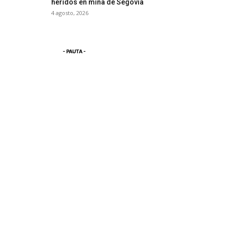
heridos en mina de Segovia
4 agosto, 2026
- PAUTA -