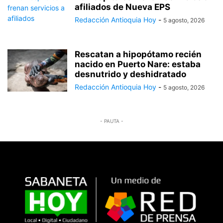
afiliados de Nueva EPS
Redacción Antioquia Hoy
-
5 agosto, 2026
Rescatan a hipopótamo recién
nacido en Puerto Nare: estaba
desnutrido y deshidratado
Redacción Antioquia Hoy
-
5 agosto, 2026
- PAUTA -