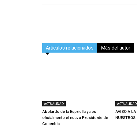
Facebook
Compartir
Artículos relacionados
Más del autor
ACTUALIDAD
ACTUALIDAD
Abelardo de la Espriella ya es
AVISO A LA
oficialmente el nuevo Presidente de
NUESTROS 
Colombia