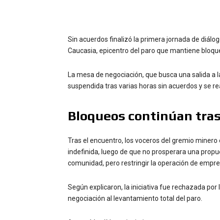
Sin acuerdos finalizó la primera jornada de diálo
Caucasia, epicentro del paro que mantiene bloqueo
La mesa de negociación, que busca una salida a la 
suspendida tras varias horas sin acuerdos y se rea
Bloqueos continúan tras
Tras el encuentro, los voceros del gremio miner
indefinida, luego de que no prosperara una propu
comunidad, pero restringir la operación de empre
Según explicaron, la iniciativa fue rechazada por
negociación al levantamiento total del paro.