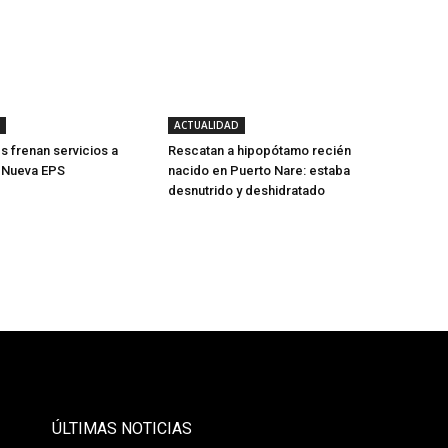
ACTUALIDAD
s frenan servicios a
Rescatan a hipopótamo recién
e Nueva EPS
nacido en Puerto Nare: estaba
desnutrido y deshidratado
- Publicidad -
ÚLTIMAS NOTICIAS