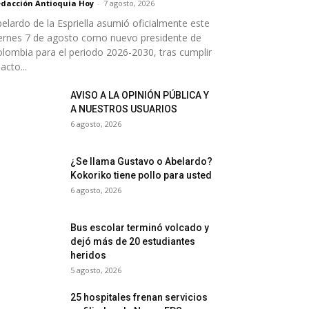
dacción Antioquia Hoy
-
7 agosto, 2026
elardo de la Espriella asumió oficialmente este
ernes 7 de agosto como nuevo presidente de
lombia para el periodo 2026-2030, tras cumplir
 acto...
AVISO A LA OPINIÓN PÚBLICA Y
A NUESTROS USUARIOS
6 agosto, 2026
¿Se llama Gustavo o Abelardo?
Kokoriko tiene pollo para usted
6 agosto, 2026
Bus escolar terminó volcado y
dejó más de 20 estudiantes
heridos
5 agosto, 2026
25 hospitales frenan servicios