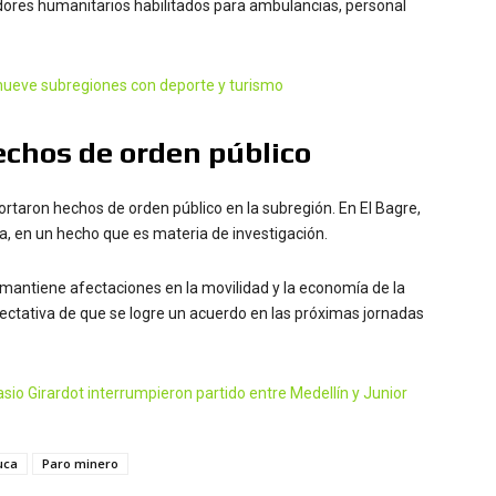
redores humanitarios habilitados para ambulancias, personal
 nueve subregiones con deporte y turismo
echos de orden público
rtaron hechos de orden público en la subregión. En El Bagre,
, en un hecho que es materia de investigación.
 mantiene afectaciones en la movilidad y la economía de la
ectativa de que se logre un acuerdo en las próximas jornadas
asio Girardot interrumpieron partido entre Medellín y Junior
uca
Paro minero