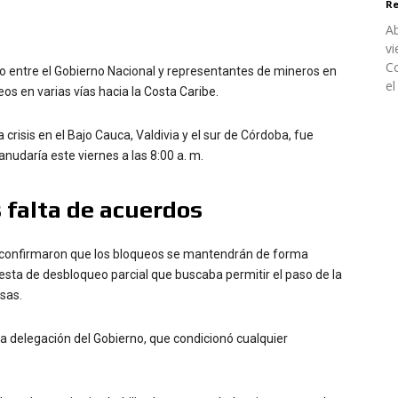
Re
Ab
vi
Co
go entre el Gobierno Nacional y representantes de mineros en
el
s en varias vías hacia la Costa Caribe.
crisis en el Bajo Cauca, Valdivia y el sur de Córdoba, fue
nudaría este viernes a las 8:00 a. m.
 falta de acuerdos
o confirmaron que los bloqueos se mantendrán de forma
esta de desbloqueo parcial que buscaba permitir el paso de la
sas.
 la delegación del Gobierno, que condicionó cualquier