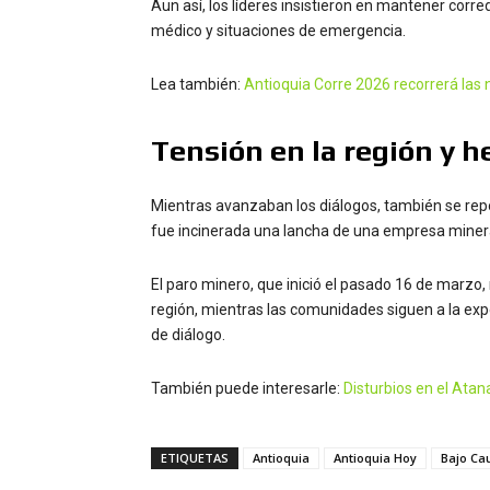
Aun así, los líderes insistieron en mantener cor
médico y situaciones de emergencia.
Lea también:
Antioquia Corre 2026 recorrerá las
Tensión en la región y h
Mientras avanzaban los diálogos, también se repo
fue incinerada una lancha de una empresa minera
El paro minero, que inició el pasado 16 de marzo,
región, mientras las comunidades siguen a la exp
de diálogo.
También puede interesarle:
Disturbios en el Atan
ETIQUETAS
Antioquia
Antioquia Hoy
Bajo Ca