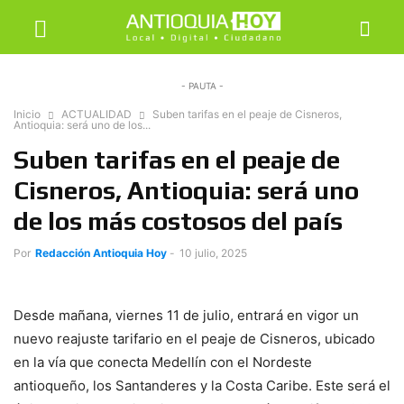
- PAUTA -
Inicio
ACTUALIDAD
Suben tarifas en el peaje de Cisneros,
Antioquia: será uno de los...
Suben tarifas en el peaje de
Cisneros, Antioquia: será uno
de los más costosos del país
Por
Redacción Antioquia Hoy
-
10 julio, 2025
Desde mañana, viernes 11 de julio, entrará en vigor un
nuevo reajuste tarifario en el peaje de Cisneros, ubicado
en la vía que conecta Medellín con el Nordeste
antioqueño, los Santanderes y la Costa Caribe. Este será el