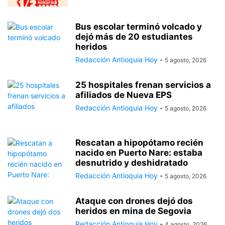
Bus escolar terminó volcado y
dejó más de 20 estudiantes
heridos
Redacción Antioquia Hoy
-
5 agosto, 2026
25 hospitales frenan servicios a
afiliados de Nueva EPS
Redacción Antioquia Hoy
-
5 agosto, 2026
Rescatan a hipopótamo recién
nacido en Puerto Nare: estaba
desnutrido y deshidratado
Redacción Antioquia Hoy
-
5 agosto, 2026
Ataque con drones dejó dos
heridos en mina de Segovia
Redacción Antioquia Hoy
-
4 agosto, 2026