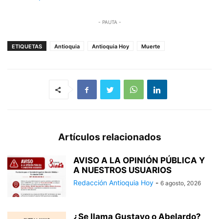
- PAUTA -
ETIQUETAS
Antioquia
Antioquia Hoy
Muerte
Artículos relacionados
AVISO A LA OPINIÓN PÚBLICA Y
A NUESTROS USUARIOS
Redacción Antioquia Hoy
-
6 agosto, 2026
¿Se llama Gustavo o Abelardo?