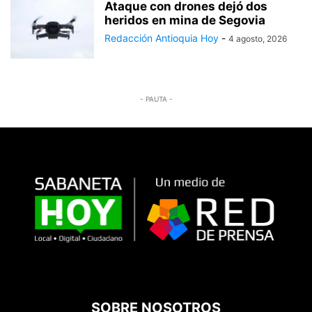
Ataque con drones dejó dos
heridos en mina de Segovia
Redacción Antioquia Hoy
-
4 agosto, 2026
- PAUTA -
SOBRE NOSOTROS