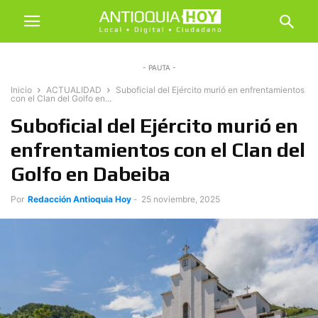
- PAUTA -
Inicio
ACTUALIDAD
Suboficial del Ejército murió en enfrentamientos
con el Clan del Golfo en...
Suboficial del Ejército murió en
enfrentamientos con el Clan del
Golfo en Dabeiba
Por
Redacción Antioquia Hoy
-
25 noviembre, 2025