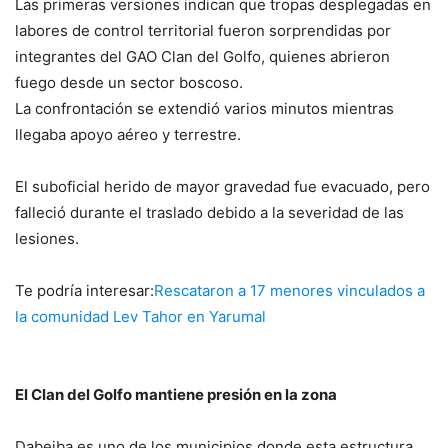
Las primeras versiones indican que tropas desplegadas en
labores de control territorial fueron sorprendidas por
integrantes del GAO Clan del Golfo, quienes abrieron
fuego desde un sector boscoso.
La confrontación se extendió varios minutos mientras
llegaba apoyo aéreo y terrestre.
El suboficial herido de mayor gravedad fue evacuado, pero
falleció durante el traslado debido a la severidad de las
lesiones.
Te podría interesar:
Rescataron a 17 menores vinculados a
la comunidad Lev Tahor en Yarumal
El Clan del Golfo mantiene presión en la zona
Dabeiba es uno de los municipios donde esta estructura