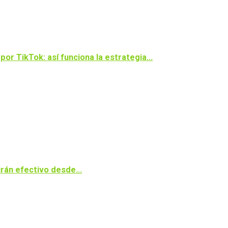
or TikTok: así funciona la estrategia…
ibirán efectivo desde…