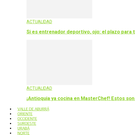
ACTUALIDAD
Si es entrenador deportivo, ojo: el plazo para 
ACTUALIDAD
¡Antioquia ya cocina en MasterChef! Estos son
VALLE DE ABURRÁ
ORIENTE
OCCIDENTE
SUROESTE
URABÁ
NORTE