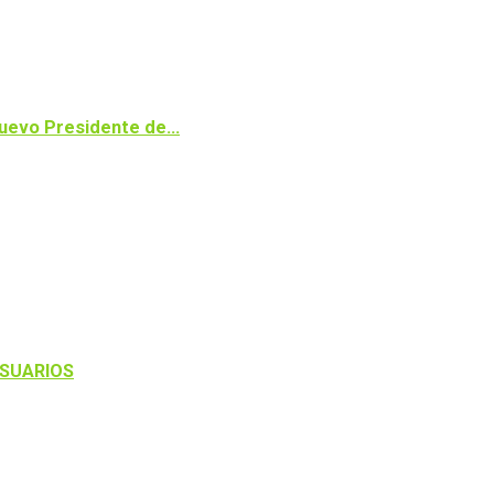
 nuevo Presidente de…
USUARIOS