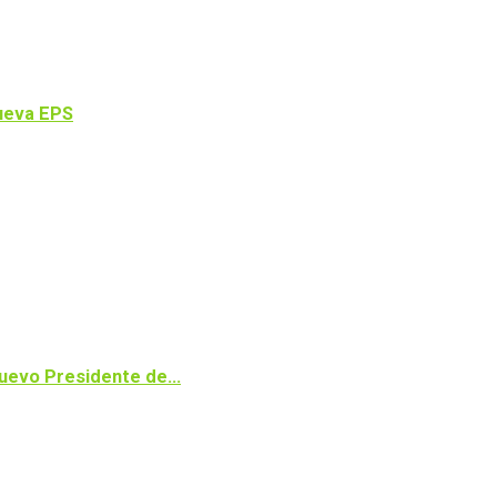
Nueva EPS
 nuevo Presidente de…