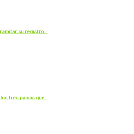
tramitar su registro…
 los tres paisas que…