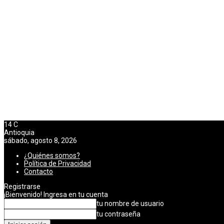
14
C
Antioquia
sábado, agosto 8, 2026
¿Quiénes somos?
Política de Privacidad
Contacto
Registrarse
¡Bienvenido! Ingresa en tu cuenta
tu nombre de usuario
tu contraseña