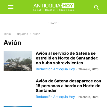
- PAUTA -
Inicio
Etiquetas
Avión
Avión
Avión al servicio de Satena se
estrelló en Norte de Santander:
no hubo sobrevivientes
Redacción Antioquia Hoy
-
28 enero, 2026
Avión de Satena desaparece con
15 personas a bordo en Norte de
Santander
Redacción Antioquia Hoy
-
28 enero, 2026