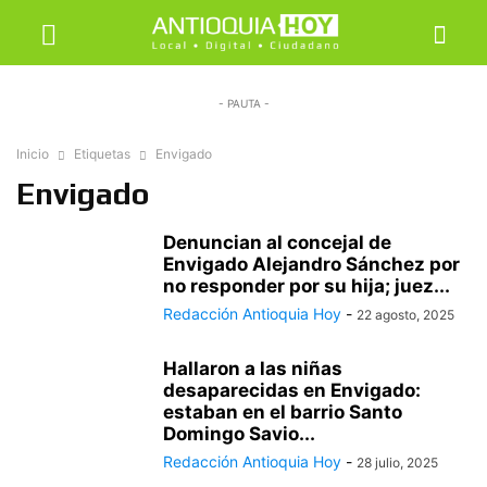
- PAUTA -
Inicio
Etiquetas
Envigado
Envigado
Denuncian al concejal de
Envigado Alejandro Sánchez por
no responder por su hija; juez...
Redacción Antioquia Hoy
-
22 agosto, 2025
Hallaron a las niñas
desaparecidas en Envigado:
estaban en el barrio Santo
Domingo Savio...
Redacción Antioquia Hoy
-
28 julio, 2025