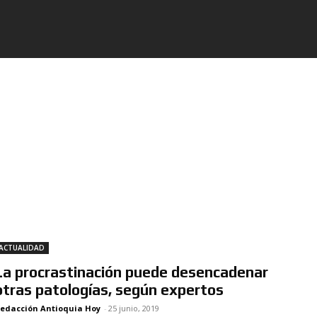
ACTUALIDAD
La procrastinación puede desencadenar
otras patologías, según expertos
edacción Antioquia Hoy
-
25 junio, 2019