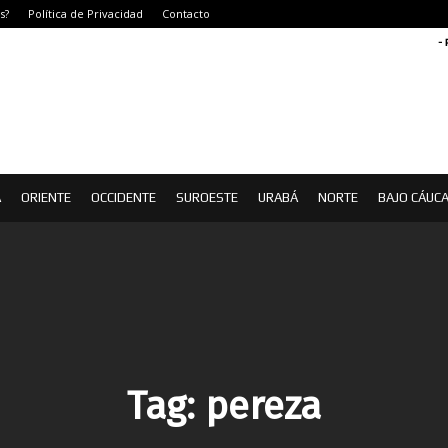
s?
Política de Privacidad
Contacto
-
Á
ORIENTE
OCCIDENTE
SUROESTE
URABÁ
NORTE
BAJO CÁUC
Tag:
pereza