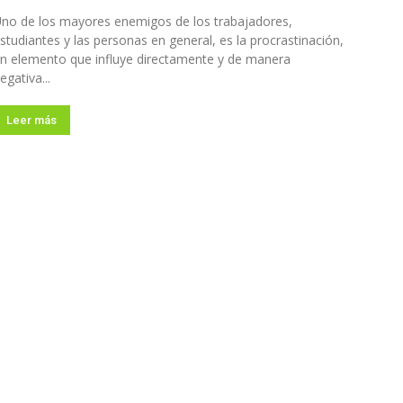
no de los mayores enemigos de los trabajadores,
studiantes y las personas en general, es la procrastinación,
n elemento que influye directamente y de manera
egativa...
Leer más