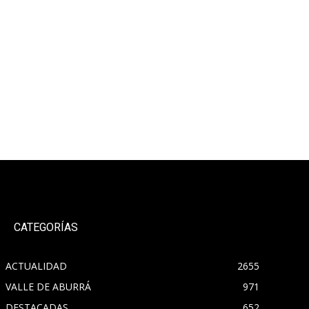
CATEGORÍAS
ACTUALIDAD
2655
VALLE DE ABURRÁ
971
DESTACADAS
652