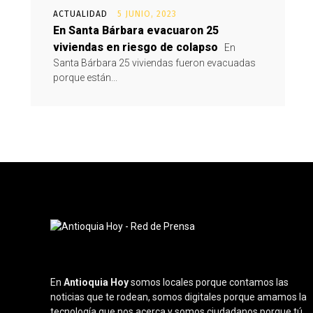
ACTUALIDAD
5 JUNIO, 2023
En Santa Bárbara evacuaron 25
viviendas en riesgo de colapso
En
Santa Bárbara 25 viviendas fueron evacuadas
porque están...
En
Antioquia Hoy
somos locales porque contamos las
noticias que te rodean, somos digitales porque amamos la
tecnología que nos acerca y somos ciudadanos porque tú