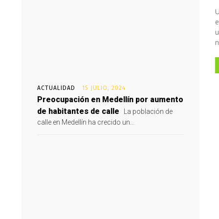
U
e
u
n
ACTUALIDAD
15 JULIO, 2024
Preocupación en Medellín por aumento
de habitantes de calle
La población de
calle en Medellín ha crecido un...