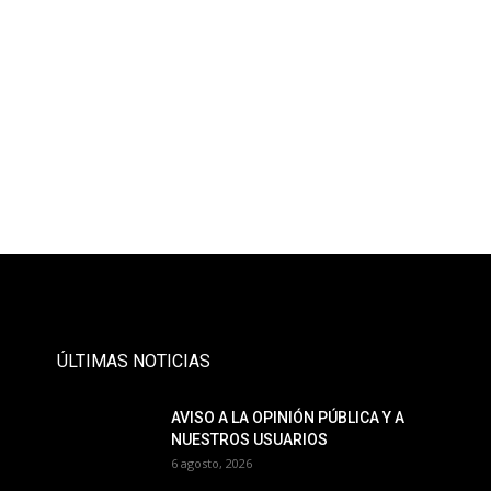
- Publicidad -
ÚLTIMAS NOTICIAS
AVISO A LA OPINIÓN PÚBLICA Y A
NUESTROS USUARIOS
6 agosto, 2026