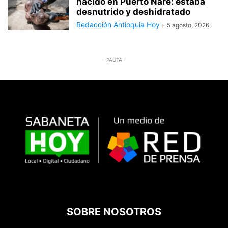
nacido en Puerto Nare: estaba
desnutrido y deshidratado
Redacción Antioquia Hoy
-
5 agosto, 2026
- PAUTA -
SOBRE NOSOTROS