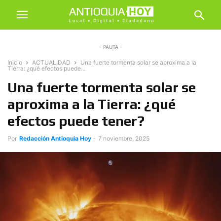
- PAUTA -
Inicio
ACTUALIDAD
Una fuerte tormenta solar se aproxima a la
Tierra: ¿qué efectos puede...
Una fuerte tormenta solar se
aproxima a la Tierra: ¿qué
efectos puede tener?
Por
Redacción Antioquia Hoy
-
7 noviembre, 2025