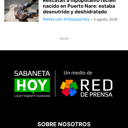
Rescatan a hipopótamo recién
nacido en Puerto Nare: estaba
desnutrido y deshidratado
Redacción Antioquia Hoy
-
5 agosto, 2026
- PAUTA -
SOBRE NOSOTROS