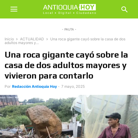
- PAUTA -
Inicio
ACTUALIDAD
Una roca gigante cayó sobre la casa de dos
adultos mayores y...
Una roca gigante cayó sobre la
casa de dos adultos mayores y
vivieron para contarlo
Por
Redacción Antioquia Hoy
-
7 mayo, 2025