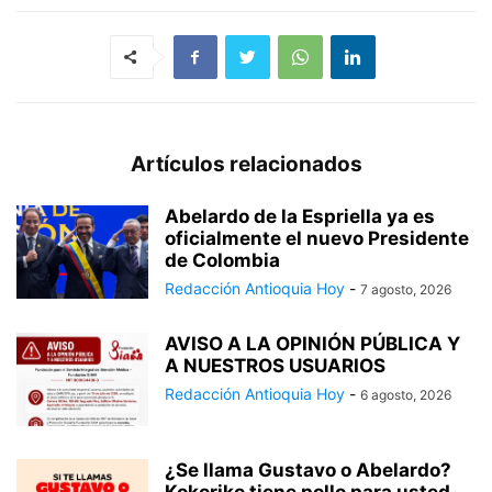
Artículos relacionados
Abelardo de la Espriella ya es
oficialmente el nuevo Presidente
de Colombia
Redacción Antioquia Hoy
-
7 agosto, 2026
AVISO A LA OPINIÓN PÚBLICA Y
A NUESTROS USUARIOS
Redacción Antioquia Hoy
-
6 agosto, 2026
¿Se llama Gustavo o Abelardo?
Kokoriko tiene pollo para usted