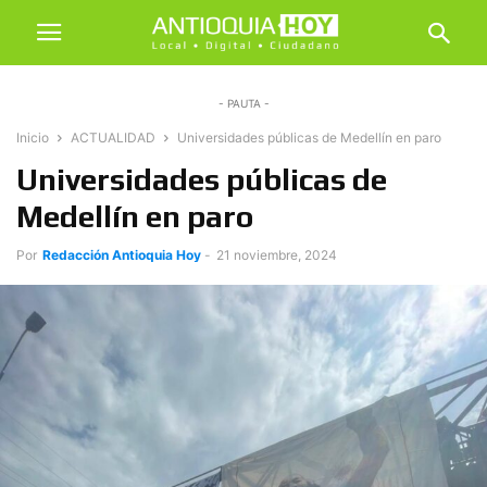
- PAUTA -
Inicio
ACTUALIDAD
Universidades públicas de Medellín en paro
Universidades públicas de
Medellín en paro
Por
Redacción Antioquia Hoy
-
21 noviembre, 2024