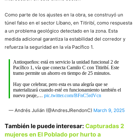
Como parte de los ajustes en la obra, se construyó un
túnel falso en el sector Líbano, en Titiribí, como respuesta
a un problema geológico detectado en la zona. Esta
medida adicional garantiza la estabilidad del corredor y
refuerza la seguridad en la vía Pacífico 1.
Antioqueños: está en servicio la unidad funcional 2 de
Pacífico 1, vía que conecta Camilo C con Titiribí. Este
tramo permite un ahorro en tiempo de 25 minutos.
Hay que celebrar, pero esta es una alegría que se
materializará cuando esté en funcionamiento también el
nuevo peaje,…
pic.twitter.com/BFnC5rdVcn
— Andrés Julián (@AndresJRendonC)
March 9, 2025
También le puede interesar:
Capturadas 2
mujeres en El Poblado por hurto a