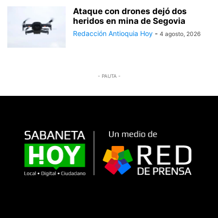
Ataque con drones dejó dos
heridos en mina de Segovia
Redacción Antioquia Hoy
-
4 agosto, 2026
- PAUTA -