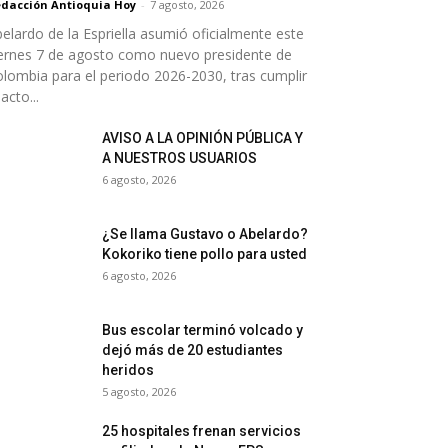
dacción Antioquia Hoy
-
7 agosto, 2026
elardo de la Espriella asumió oficialmente este
ernes 7 de agosto como nuevo presidente de
lombia para el periodo 2026-2030, tras cumplir
 acto...
AVISO A LA OPINIÓN PÚBLICA Y
A NUESTROS USUARIOS
6 agosto, 2026
¿Se llama Gustavo o Abelardo?
Kokoriko tiene pollo para usted
6 agosto, 2026
Bus escolar terminó volcado y
dejó más de 20 estudiantes
heridos
5 agosto, 2026
25 hospitales frenan servicios