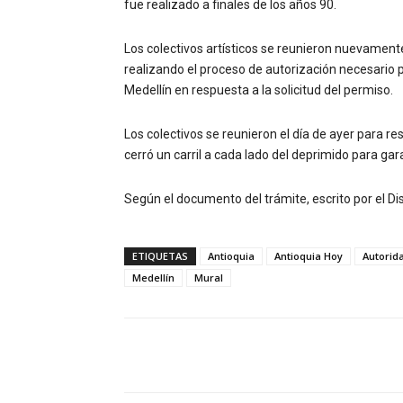
fue realizado a finales de los años 90.
Los colectivos artísticos se reunieron nuevament
realizando el proceso de autorización necesario 
Medellín en respuesta a la solicitud del permiso.
Los colectivos se reunieron el día de ayer para r
cerró un carril a cada lado del deprimido para gar
Según el documento del trámite, escrito por el Distr
ETIQUETAS
Antioquia
Antioquia Hoy
Autorid
Medellín
Mural
Facebook
Compartir