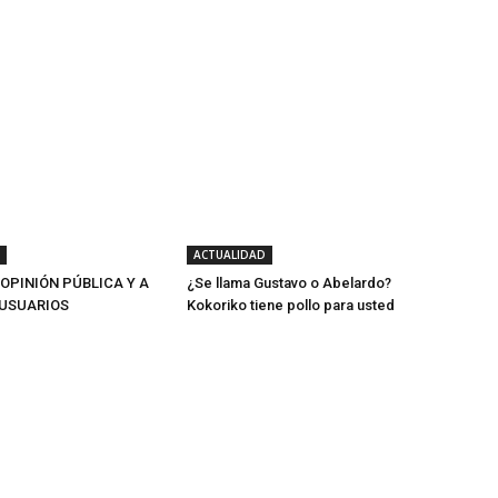
ACTUALIDAD
 OPINIÓN PÚBLICA Y A
¿Se llama Gustavo o Abelardo?
USUARIOS
Kokoriko tiene pollo para usted