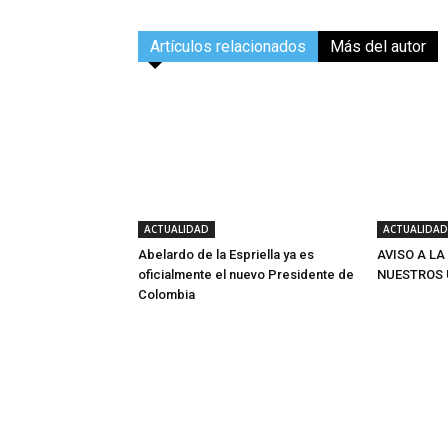
Artículos relacionados
Más del autor
ACTUALIDAD
ACTUALIDAD
Abelardo de la Espriella ya es
AVISO A LA
oficialmente el nuevo Presidente de
NUESTROS 
Colombia