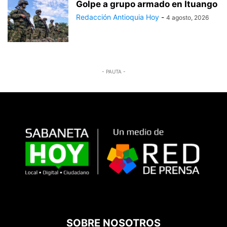
Golpe a grupo armado en Ituango
Redacción Antioquia Hoy
-
4 agosto, 2026
- PAUTA -
SOBRE NOSOTROS