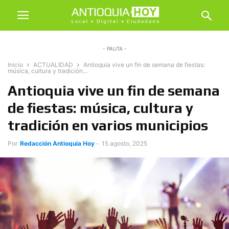
- PAUTA -
Inicio
ACTUALIDAD
Antioquia vive un fin de semana de fiestas:
música, cultura y tradición...
Antioquia vive un fin de semana
de fiestas: música, cultura y
tradición en varios municipios
Por
Redacción Antioquia Hoy
-
15 agosto, 2025