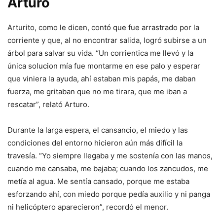
Arturo
Arturito, como le dicen, contó que fue arrastrado por la
corriente y que, al no encontrar salida, logró subirse a un
árbol para salvar su vida. “Un corrientica me llevó y la
única solucion mía fue montarme en ese palo y esperar
que viniera la ayuda, ahí estaban mis papás, me daban
fuerza, me gritaban que no me tirara, que me iban a
rescatar”, relató Arturo.
Durante la larga espera, el cansancio, el miedo y las
condiciones del entorno hicieron aún más difícil la
travesía. “Yo siempre llegaba y me sostenía con las manos,
cuando me cansaba, me bajaba; cuando los zancudos, me
metía al agua. Me sentía cansado, porque me estaba
esforzando ahí, con miedo porque pedía auxilio y ni panga
ni helicóptero aparecieron”, recordó el menor.