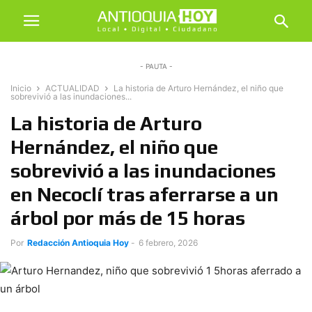
- PAUTA -
Inicio
ACTUALIDAD
La historia de Arturo Hernández, el niño que
sobrevivió a las inundaciones...
La historia de Arturo
Hernández, el niño que
sobrevivió a las inundaciones
en Necoclí tras aferrarse a un
árbol por más de 15 horas
Por
Redacción Antioquia Hoy
-
6 febrero, 2026