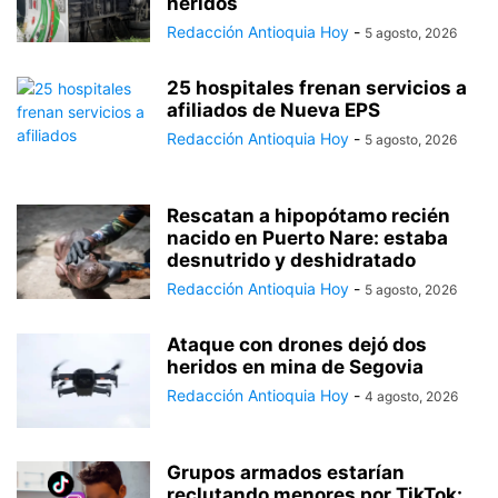
heridos
Redacción Antioquia Hoy
-
5 agosto, 2026
25 hospitales frenan servicios a
afiliados de Nueva EPS
Redacción Antioquia Hoy
-
5 agosto, 2026
Rescatan a hipopótamo recién
nacido en Puerto Nare: estaba
desnutrido y deshidratado
Redacción Antioquia Hoy
-
5 agosto, 2026
Ataque con drones dejó dos
heridos en mina de Segovia
Redacción Antioquia Hoy
-
4 agosto, 2026
Grupos armados estarían
reclutando menores por TikTok: