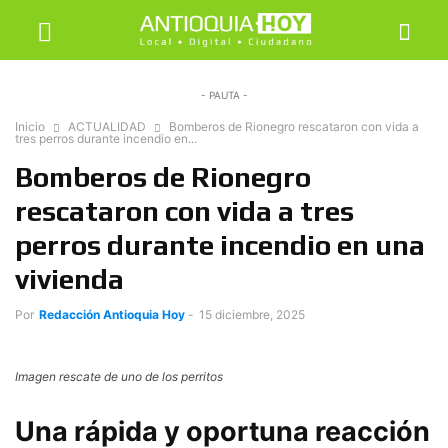
- PAUTA -
Inicio
ACTUALIDAD
Bomberos de Rionegro rescataron con vida a
tres perros durante incendio en...
Bomberos de Rionegro
rescataron con vida a tres
perros durante incendio en una
vivienda
Por
Redacción Antioquia Hoy
-
15 diciembre, 2025
Imagen rescate de uno de los perritos
Una rápida y oportuna reacción