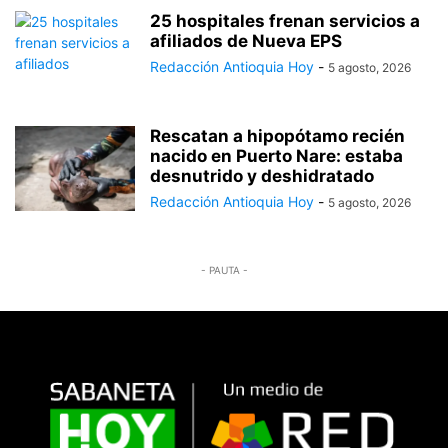
25 hospitales frenan servicios a
afiliados de Nueva EPS
Redacción Antioquia Hoy
-
5 agosto, 2026
Rescatan a hipopótamo recién
nacido en Puerto Nare: estaba
desnutrido y deshidratado
Redacción Antioquia Hoy
-
5 agosto, 2026
- PAUTA -