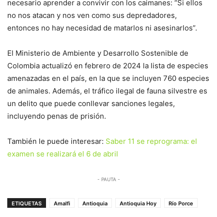
necesario aprender a convivir con los caimanes: “Si ellos
no nos atacan y nos ven como sus depredadores,
entonces no hay necesidad de matarlos ni asesinarlos”.
El Ministerio de Ambiente y Desarrollo Sostenible de
Colombia actualizó en febrero de 2024 la lista de especies
amenazadas en el país, en la que se incluyen 760 especies
de animales. Además, el tráfico ilegal de fauna silvestre es
un delito que puede conllevar sanciones legales,
incluyendo penas de prisión.
También le puede interesar:
Saber 11 se reprograma: el
examen se realizará el 6 de abril
- PAUTA -
ETIQUETAS
Amalfi
Antioquia
Antioquia Hoy
Río Porce